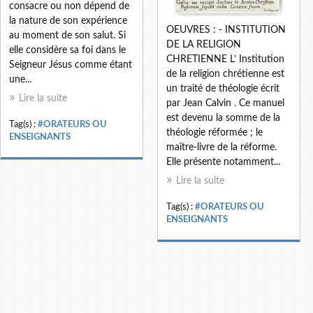
consacre ou non dépend de
la nature de son expérience
OEUVRES : - INSTITUTION
au moment de son salut. Si
DE LA RELIGION
elle considère sa foi dans le
CHRETIENNE L’ Institution
Seigneur Jésus comme étant
de la religion chrétienne est
une...
un traité de théologie écrit
Lire la suite
par Jean Calvin . Ce manuel
est devenu la somme de la
Tag(s) :
#ORATEURS OU
théologie réformée ; le
ENSEIGNANTS
maître-livre de la réforme.
Elle présente notamment...
Lire la suite
Tag(s) :
#ORATEURS OU
ENSEIGNANTS