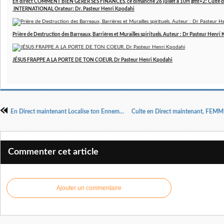
En direct COMMENT BIEN GERER SES FINANCES, ce dimanche 26 juillet à 10H gmt+2: Culte d
INTERNATIONAL Orateur: Dr. Pasteur Henri Kpodahi
Prière de Destruction des Barreaux, Barrières et Murailles spirituels. Auteur : Dr Pasteur Henri
JÉSUS FRAPPE A LA PORTE DE TON COEUR. Dr Pasteur Henri Kpodahi
En Direct maintenant Localise ton Ennemi 10 Orateur : Dr. Pasteur Henri Kpodahi
Commenter cet article
Ajouter un commentaire