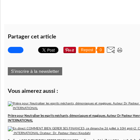
Partager cet article
Repost
0
S'inscrire à la newsletter
Vous aimerez aussi :
Prière pour Neutraliser les esprits méchants, démoniaques et magiques. Auteur Dr Pasteur 
INTERNATIONAL