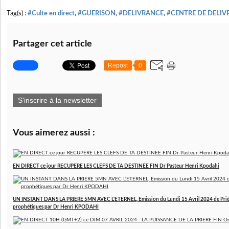
Tag(s) :
#Culte en direct
,
#GUERISON
,
#DELIVRANCE
,
#CENTRE DE DELIV
Partager cet article
Repost
0
S'inscrire à la newsletter
Vous aimerez aussi :
EN DIRECT ce jour RECUPERE LES CLEFS DE TA DESTINEE FIN Dr Pasteur Henri Kpodahi
UN INSTANT DANS LA PRIERE 5MN AVEC L'ETERNEL, Emission du Lundi 15 Avril 2024 de Prière
prophétiques par Dr Henri KPODAHI