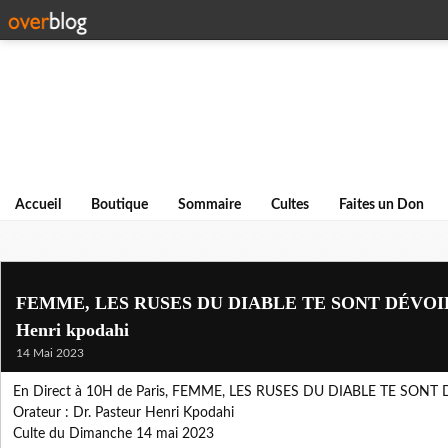
Accueil
Boutique
Sommaire
Cultes
Faites un Don
FEMME, LES RUSES DU DIABLE TE SONT DÉVOILÉE
Henri kpodahi
14 Mai 2023
En Direct à 10H de Paris, FEMME, LES RUSES DU DIABLE TE SONT
Orateur : Dr. Pasteur Henri Kpodahi
Culte du Dimanche 14 mai 2023