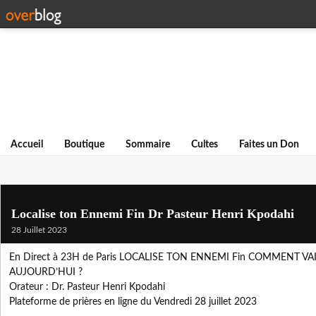
Accueil
Boutique
Sommaire
Cultes
Faites un Don
Localise ton Ennemi Fin Dr Pasteur Henri Kpodahi
28 Juillet 2023
En Direct à 23H de Paris LOCALISE TON ENNEMI Fin COMMENT 
AUJOURD’HUI ?
Orateur : Dr. Pasteur Henri Kpodahi
Plateforme de prières en ligne du Vendredi 28 juillet 2023