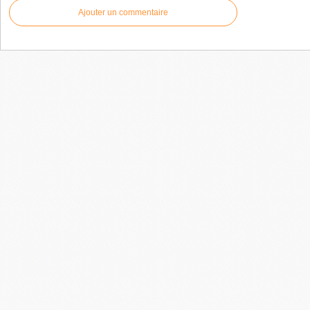
Ajouter un commentaire