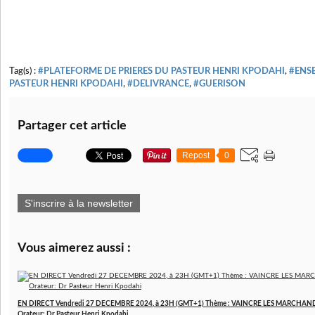
Tag(s) :
#PLATEFORME DE PRIERES DU PASTEUR HENRI KPODAHI
,
#ENS
PASTEUR HENRI KPODAHI
,
#DELIVRANCE
,
#GUERISON
Partager cet article
Repost
0
S'inscrire à la newsletter
Vous aimerez aussi :
EN DIRECT Vendredi 27 DECEMBRE 2024, à 23H (GMT+1) Thème : VAINCRE LES MARCHAN
Orateur: Dr Pasteur Henri Kpodahi