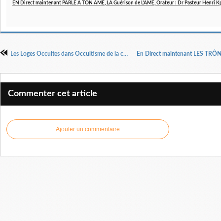
EN Direct maintenant PARLE A TON ÂME, LA Guérison de L'ÂME, Orateur : Dr Pasteur Henri 
Les Loges Occultes dans Occultisme de la captivité à la liberté 11, Dr Pasteur Henri Kpodahi
Commenter cet article
Ajouter un commentaire