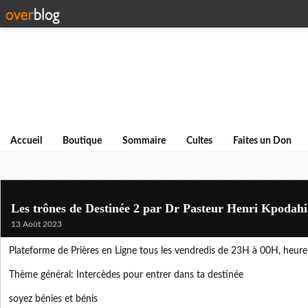
Accueil
Boutique
Sommaire
Cultes
Faites un Don
Les trônes de Destinée 2 par Dr Pasteur Henri Kpodahi
13 Août 2023
Plateforme de Prières en Ligne tous les vendredis de 23H à 00H, heure 
Thème général: Intercèdes pour entrer dans ta destinée
soyez bénies et bénis