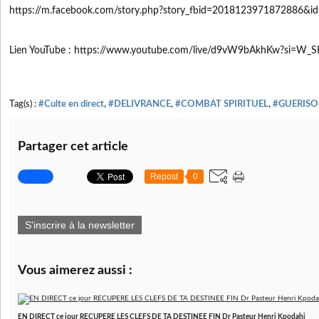
https://m.facebook.com/story.php?story_fbid=2018123971872886&
Lien YouTube : https://www.youtube.com/live/d9vW9bAkhKw?si=W_
Tag(s) :
#Culte en direct
,
#DELIVRANCE
,
#COMBAT SPIRITUEL
,
#GUERIS
Partager cet article
Repost
0
S'inscrire à la newsletter
Vous aimerez aussi :
EN DIRECT ce jour RECUPERE LES CLEFS DE TA DESTINEE FIN Dr Pasteur Henri Kpodahi