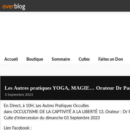
Accueil
Boutique
Sommaire
Cultes
Faites un Don
Les Autres pratiques YOGA, MAGIE… Orateur Dr Pas
3 Septembre 2023
En Direct, à 10H, Les Autres Pratiques Occultes
dans OCCULTISME DE LA CAPTIVITÉ A LA LIBERTÉ 13, Orateur : Dr P
Culte d’intercession du dimanche 03 Septembre 2023
Lien Facebook :