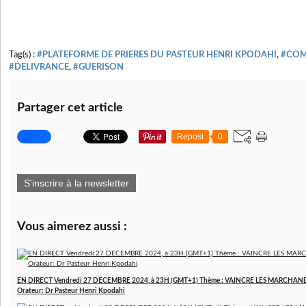
Tag(s) :
#PLATEFORME DE PRIERES DU PASTEUR HENRI KPODAHI
,
#COM
#DELIVRANCE
,
#GUERISON
Partager cet article
Repost
0
S'inscrire à la newsletter
Vous aimerez aussi :
EN DIRECT Vendredi 27 DECEMBRE 2024, à 23H (GMT+1) Thème : VAINCRE LES MARCHAN
Orateur: Dr Pasteur Henri Kpodahi