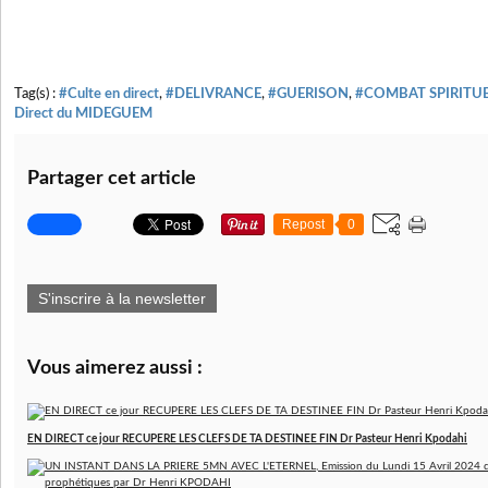
Tag(s) :
#Culte en direct
,
#DELIVRANCE
,
#GUERISON
,
#COMBAT SPIRITU
Direct du MIDEGUEM
Partager cet article
Repost
0
S'inscrire à la newsletter
Vous aimerez aussi :
EN DIRECT ce jour RECUPERE LES CLEFS DE TA DESTINEE FIN Dr Pasteur Henri Kpodahi