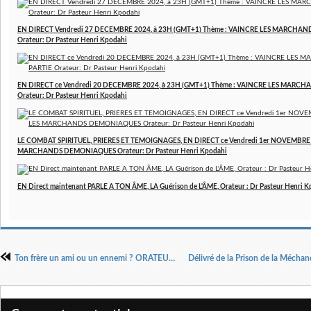
EN DIRECT Vendredi 27 DECEMBRE 2024, à 23H (GMT+1) Thème : VAINCRE LES MARCHAN
Orateur: Dr Pasteur Henri Kpodahi
EN DIRECT ce Vendredi 20 DECEMBRE 2024, à 23H (GMT+1) Thème : VAINCRE LES MARCH
Orateur: Dr Pasteur Henri Kpodahi
LE COMBAT SPIRITUEL, PRIERES ET TEMOIGNAGES, EN DIRECT ce Vendredi 1er NOVEMBRE 2
MARCHANDS DEMONIAQUES Orateur: Dr Pasteur Henri Kpodahi
EN Direct maintenant PARLE A TON ÂME, LA Guérison de L'ÂME, Orateur : Dr Pasteur Henri 
Ton frère un ami ou un ennemi ? ORATEUR Dr Pasteur Henri Kpodahi