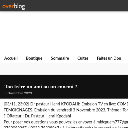
Accueil
Boutique
Sommaire
Cultes
Faites un Don
Ton frère un ami ou un ennemi ?
3 Novembre 2023
[03/11, 23:02] Dr pasteur Henri KPODAHI: Emission TV en live: CO
TEMOIGNAGES. Emission du vendredi 3 Novembre 2023. Thème : Ton 
? ORateur : Dr. Pasteur Henri Kpodahi
Pour poser vos questions vous pouvez les envoyer à mideguem777@g