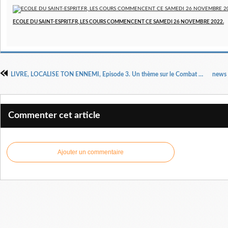
ECOLE DU SAINT-ESPRIT.FR, LES COURS COMMENCENT CE SAMEDI 26 NOVEMBRE 2022.
LIVRE, LOCALISE TON ENNEMI, Episode 3. Un thème sur le Combat Spirituel ou La Guerre spirituelle. Auteur : Docteur Pasteur Henri KPODAHI.
Commenter cet article
Ajouter un commentaire