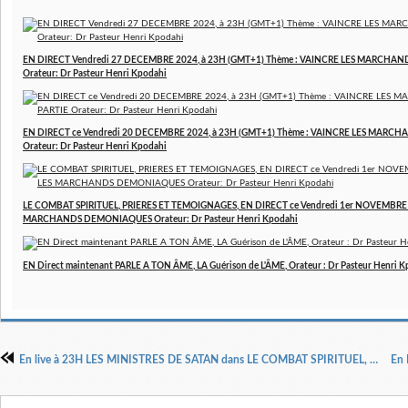
EN DIRECT Vendredi 27 DECEMBRE 2024, à 23H (GMT+1) Thème : VAINCRE LES MARCHAN
Orateur: Dr Pasteur Henri Kpodahi
EN DIRECT ce Vendredi 20 DECEMBRE 2024, à 23H (GMT+1) Thème : VAINCRE LES MARCH
Orateur: Dr Pasteur Henri Kpodahi
LE COMBAT SPIRITUEL, PRIERES ET TEMOIGNAGES, EN DIRECT ce Vendredi 1er NOVEMBRE 2
MARCHANDS DEMONIAQUES Orateur: Dr Pasteur Henri Kpodahi
EN Direct maintenant PARLE A TON ÂME, LA Guérison de L'ÂME, Orateur : Dr Pasteur Henri 
En live à 23H LES MINISTRES DE SATAN dans LE COMBAT SPIRITUEL, PRIERES ET TEMOIGNAGES, Orateur : Dr Pasteur Henri KPODAHI