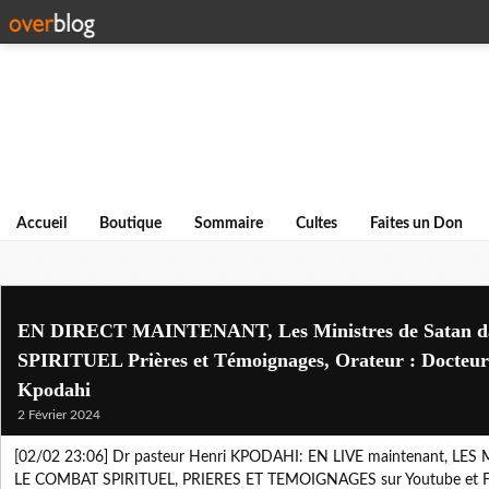
Accueil
Boutique
Sommaire
Cultes
Faites un Don
EN DIRECT MAINTENANT, Les Ministres de Satan
SPIRITUEL Prières et Témoignages, Orateur : Docteur
Kpodahi
2 Février 2024
[02/02 23:06] Dr pasteur Henri KPODAHI: EN LIVE maintenant, LE
LE COMBAT SPIRITUEL, PRIERES ET TEMOIGNAGES sur Youtube et F