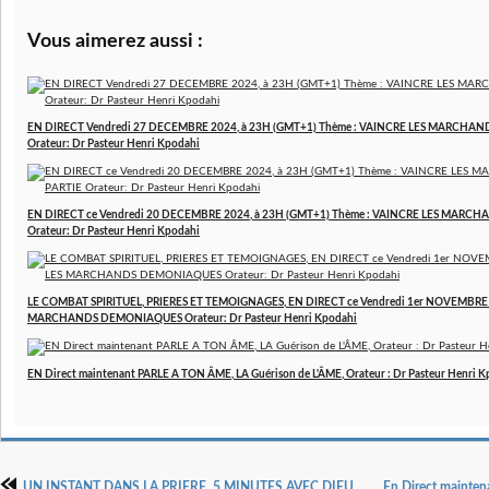
Vous aimerez aussi :
EN DIRECT Vendredi 27 DECEMBRE 2024, à 23H (GMT+1) Thème : VAINCRE LES MARCHAN
Orateur: Dr Pasteur Henri Kpodahi
EN DIRECT ce Vendredi 20 DECEMBRE 2024, à 23H (GMT+1) Thème : VAINCRE LES MARCH
Orateur: Dr Pasteur Henri Kpodahi
LE COMBAT SPIRITUEL, PRIERES ET TEMOIGNAGES, EN DIRECT ce Vendredi 1er NOVEMBRE 2
MARCHANDS DEMONIAQUES Orateur: Dr Pasteur Henri Kpodahi
EN Direct maintenant PARLE A TON ÂME, LA Guérison de L'ÂME, Orateur : Dr Pasteur Henri 
UN INSTANT DANS LA PRIERE, 5 MINUTES AVEC DIEU par Dr Pasteur Henri KPODAHI, Une Emission de Déclarations matinales et prophétiques