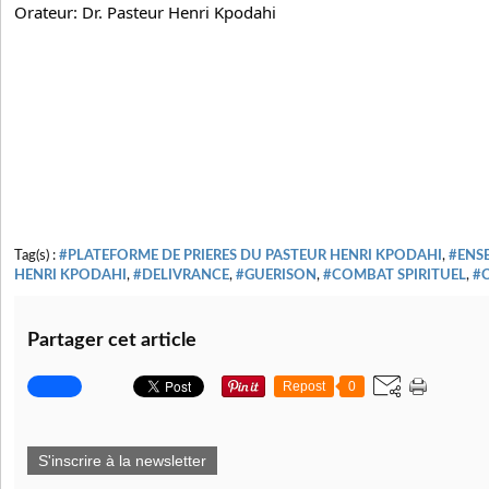
Orateur: Dr. 
Pasteur Henri Kpodahi
Tag(s) :
#PLATEFORME DE PRIERES DU PASTEUR HENRI KPODAHI
,
#ENS
HENRI KPODAHI
,
#DELIVRANCE
,
#GUERISON
,
#COMBAT SPIRITUEL
,
#C
Partager cet article
Repost
0
S'inscrire à la newsletter