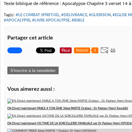
Texte biblique de référence : Apocalypse Chapitre 3 verset 14 à
Tag(s) :
#LE COMBAT SPIRITUEL
,
#DELIVRANCE
,
#GUERISON
,
#EGLISE 
#APOCALYPSE
,
#LIVRE APOCALYPSE
,
#BIBLE
Partager cet article
Repost
0
S'inscrire à la newsletter
Vous aimerez aussi :
EN Direct maintenant PARLE A TON ÂME 3ème PARTIE Orateur : Dr Pasteur Henri Kpodahi
EN Direct maintenant VICTIME DE LA SORCELLERIE FAMILIALE par Dr Pasteur Henri KPODA