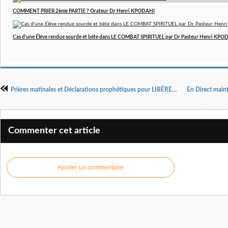
COMMENT PRIER 2ème PARTIE ? Orateur Dr Henri KPODAHI
Cas d'une Élève rendue sourde et bête dans LE COMBAT SPIRITUEL par Dr Pasteur Henri KPO
Prières matinales et Déclarations prophétiques pour LIBÉRER TA SITUATION MATRIMONIALE POUR LE MARIAGE 2 par Docteur Pasteur Henri KPODAHI
Commenter cet article
Ajouter un commentaire