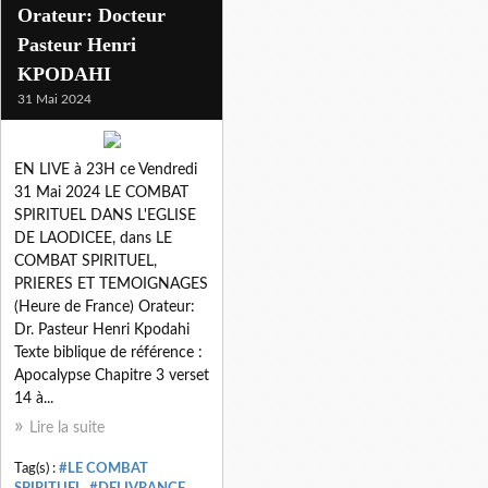
Orateur: Docteur
Pasteur Henri
KPODAHI
31 Mai 2024
EN LIVE à 23H ce Vendredi
31 Mai 2024 LE COMBAT
SPIRITUEL DANS L'EGLISE
DE LAODICEE, dans LE
COMBAT SPIRITUEL,
PRIERES ET TEMOIGNAGES
(Heure de France) Orateur:
Dr. Pasteur Henri Kpodahi
Texte biblique de référence :
Apocalypse Chapitre 3 verset
14 à...
Lire la suite
Tag(s) :
#LE COMBAT
SPIRITUEL
,
#DELIVRANCE
,