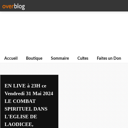
Accueil
Boutique
Sommaire
Cultes
Faites un Don
eglises
EN LIVE à 23H ce
Vendredi 31 Mai 2024
LE COMBAT
SPIRITUEL DANS
L'EGLISE DE
LAODICEE,