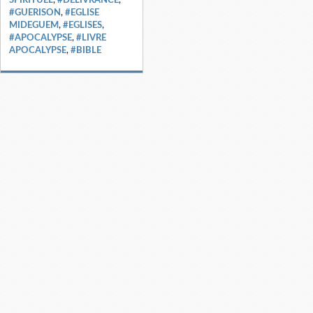
#GUERISON
,
#EGLISE
MIDEGUEM
,
#EGLISES
,
#APOCALYPSE
,
#LIVRE
APOCALYPSE
,
#BIBLE