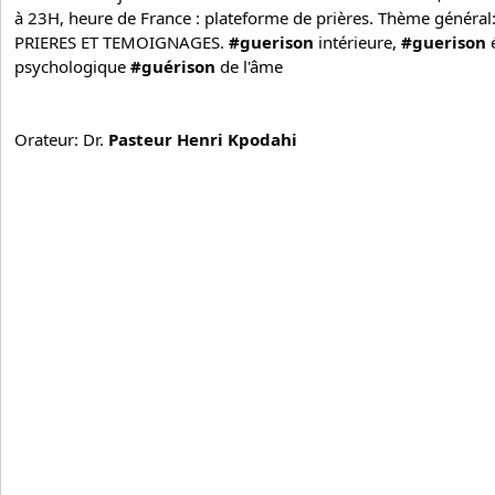
à 23H, heure de France : plateforme de prières. Thème généra
PRIERES ET TEMOIGNAGES. 
#guerison
 intérieure, 
#guerison
 
psychologique 
#guérison
 de l'âme
Orateur: Dr. 
Pasteur Henri Kpodahi