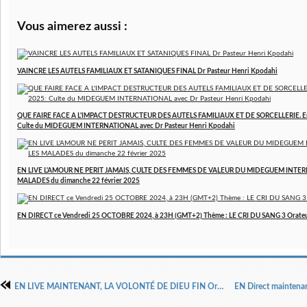
Vous aimerez aussi :
VAINCRE LES AUTELS FAMILIAUX ET SATANIQUES FINAL Dr Pasteur Henri Kpodahi
QUE FAIRE FACE A L'IMPACT DESTRUCTEUR DES AUTELS FAMILIAUX ET DE SORCELLERIE. E
Culte du MIDEGUEM INTERNATIONAL avec Dr Pasteur Henri Kpodahi
EN LIVE L'AMOUR NE PERIT JAMAIS, CULTE DES FEMMES DE VALEUR DU MIDEGUEM INTER
MALADES du dimanche 22 février 2025
EN DIRECT ce Vendredi 25 OCTOBRE 2024, à 23H (GMT+2) Thème : LE CRI DU SANG 3 Orateur
EN LIVE MAINTENANT, LA VOLONTÉ DE DIEU FIN Orateur : Dr Pasteur Henri Kpodahi