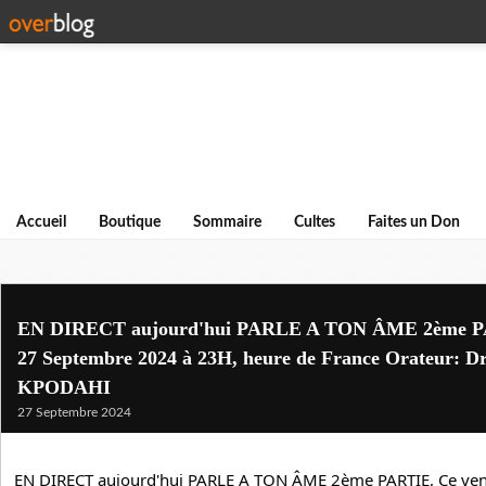
Accueil
Boutique
Sommaire
Cultes
Faites un Don
EN DIRECT aujourd'hui PARLE A TON ÂME 2ème PA
27 Septembre 2024 à 23H, heure de France Orateur: Dr
KPODAHI
27 Septembre 2024
EN DIRECT aujourd'hui PARLE A TON ÂME 2ème PARTIE, Ce ven