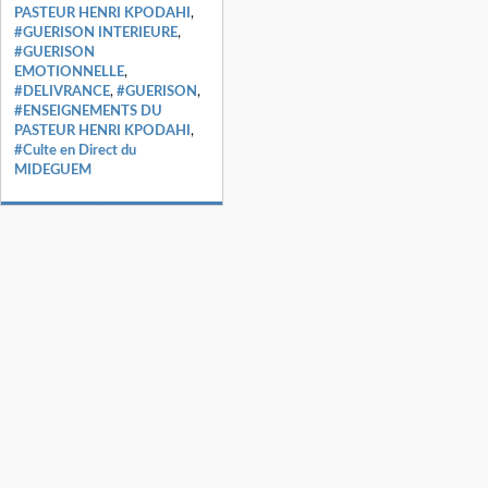
PASTEUR HENRI KPODAHI
,
#GUERISON INTERIEURE
,
#GUERISON
EMOTIONNELLE
,
#DELIVRANCE
,
#GUERISON
,
#ENSEIGNEMENTS DU
PASTEUR HENRI KPODAHI
,
#Culte en Direct du
MIDEGUEM