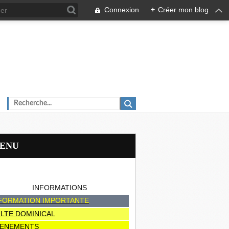
Connexion
+
Créer mon blog
MENU
INFORMATIONS
FORMATION IMPORTANTE
LTE DOMINICAL
ENEMENTS