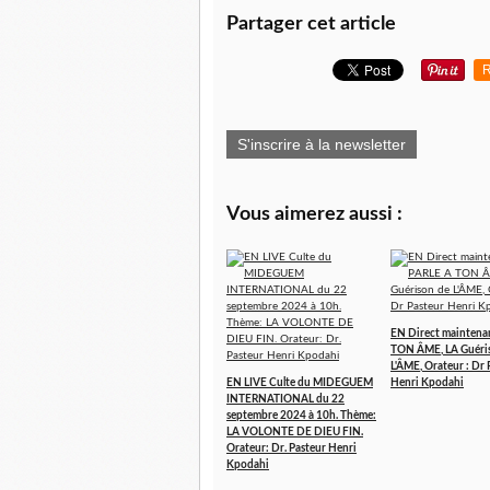
Partager cet article
R
S'inscrire à la newsletter
Vous aimerez aussi :
EN Direct maintena
TON ÂME, LA Guéri
L'ÂME, Orateur : Dr 
EN LIVE Culte du MIDEGUEM
Henri Kpodahi
INTERNATIONAL du 22
septembre 2024 à 10h. Thème:
LA VOLONTE DE DIEU FIN.
Orateur: Dr. Pasteur Henri
Kpodahi