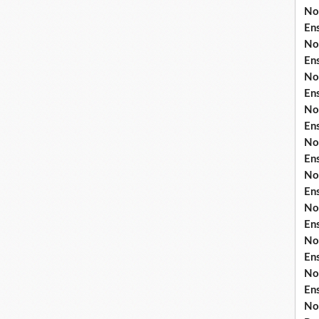
No
En
No
En
No
En
No
En
No
En
No
En
No
En
No
En
No
En
No