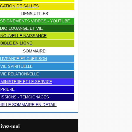
CATION DE SALLES
LIENS UTILES
SEIGNEMENTS VIDEOS - YOUTUBE
DIO LOUANGE ET VIE
 NOUVELLE NAISSANCE
 BIBLE EN LIGNE
SOMMAIRE
LIVRANCE ET GUERISON
 VIE SPIRITUELLE
 VIE RELATIONNELLE
 MINISTERE ET LE SERVICE
 PRIERE
ISSIONS - TEMOIGNAGES
IR LE SOMMAIRE EN DETAIL
uivez-moi