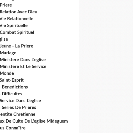
Priere
Relation Avec Dieu
Vie Relationnelle
Vie Spirituelle
 Combat Spirituel
glise
Jeune - La Priere
 Mariage
Ministere Dans L'eglise
Ministere Et Le Service
 Monde
Saint-Esprit
s Benedictions
 Difficultes
Service Dans L'eglise
 Series De Prieres
dentite Chretienne
eux De Culte De L'eglise Mideguem
us Connaître