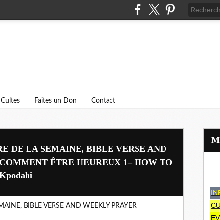
Cultes
Faites un Don
Contact
RE DE LA SEMAINE, BIBLE VERSE AND
 COMMENT ÊTRE HEUREUX 1– HOW TO
 Kpodahi
IN
CU
EMAINE, BIBLE VERSE AND WEEKLY PRAYER
EV