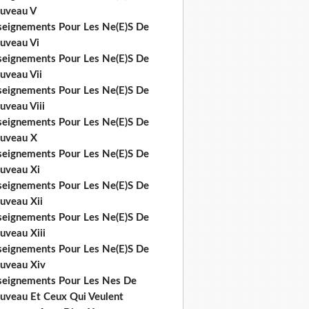
uveau V
seignements Pour Les Ne(E)S De
uveau Vi
seignements Pour Les Ne(E)S De
uveau Vii
seignements Pour Les Ne(E)S De
uveau Viii
seignements Pour Les Ne(E)S De
uveau X
seignements Pour Les Ne(E)S De
uveau Xi
seignements Pour Les Ne(E)S De
uveau Xii
seignements Pour Les Ne(E)S De
uveau Xiii
seignements Pour Les Ne(E)S De
uveau Xiv
seignements Pour Les Nes De
uveau Et Ceux Qui Veulent