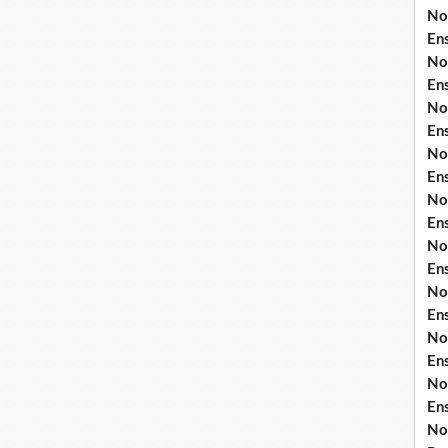
No
En
No
En
No
En
No
En
No
En
No
En
No
En
No
En
No
En
No