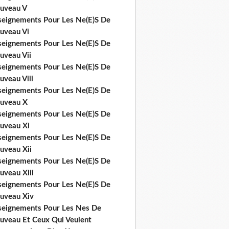
uveau V
seignements Pour Les Ne(E)S De
uveau Vi
seignements Pour Les Ne(E)S De
uveau Vii
seignements Pour Les Ne(E)S De
uveau Viii
seignements Pour Les Ne(E)S De
uveau X
seignements Pour Les Ne(E)S De
uveau Xi
seignements Pour Les Ne(E)S De
uveau Xii
seignements Pour Les Ne(E)S De
uveau Xiii
seignements Pour Les Ne(E)S De
uveau Xiv
seignements Pour Les Nes De
uveau Et Ceux Qui Veulent