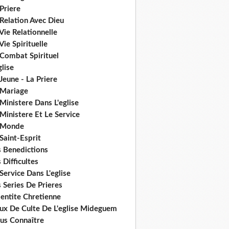
Priere
Relation Avec Dieu
Vie Relationnelle
Vie Spirituelle
 Combat Spirituel
glise
Jeune - La Priere
 Mariage
Ministere Dans L'eglise
Ministere Et Le Service
 Monde
Saint-Esprit
s Benedictions
 Difficultes
Service Dans L'eglise
 Series De Prieres
dentite Chretienne
eux De Culte De L'eglise Mideguem
us Connaître