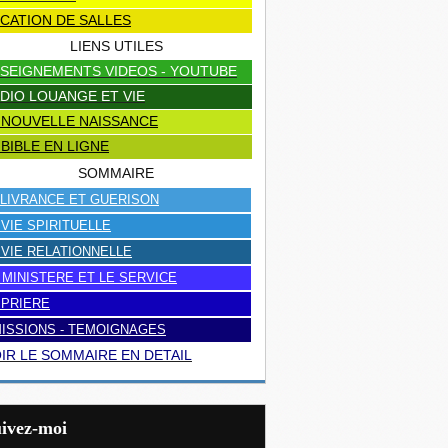
CATION DE SALLES
LIENS UTILES
SEIGNEMENTS VIDEOS - YOUTUBE
DIO LOUANGE ET VIE
 NOUVELLE NAISSANCE
 BIBLE EN LIGNE
SOMMAIRE
LIVRANCE ET GUERISON
 VIE SPIRITUELLE
 VIE RELATIONNELLE
 MINISTERE ET LE SERVICE
 PRIERE
ISSIONS - TEMOIGNAGES
IR LE SOMMAIRE EN DETAIL
uivez-moi