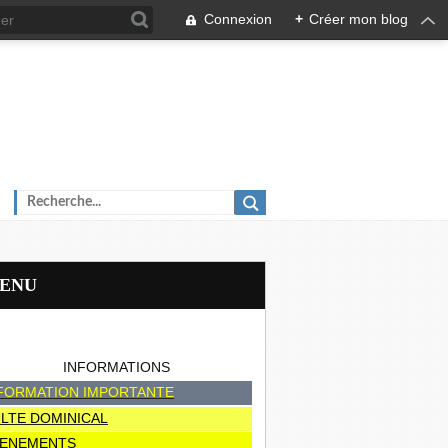
Connexion
+
Créer mon blog
MENU
INFORMATIONS
FORMATION IMPORTANTE
LTE DOMINICAL
ENEMENTS