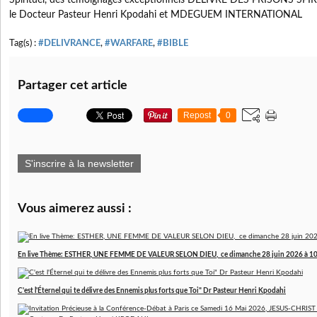
Spirituel, des témoignages exceptionnels DELIVRE DES PRISONS SP
le Docteur Pasteur Henri Kpodahi et MDEGUEM INTERNATIONAL
Tag(s) :
#DELIVRANCE
,
#WARFARE
,
#BIBLE
Partager cet article
Repost
0
S'inscrire à la newsletter
Vous aimerez aussi :
En live Thème: ESTHER, UNE FEMME DE VALEUR SELON DIEU, ce dimanche 28 juin 2026 à 10H
C'est l'Éternel qui te délivre des Ennemis plus forts que Toi" Dr Pasteur Henri Kpodahi