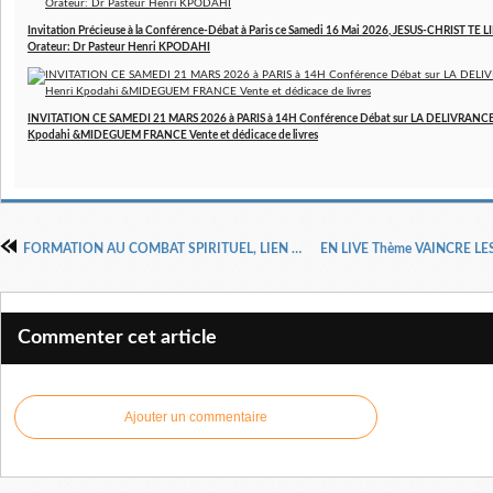
Invitation Précieuse à la Conférence-Débat à Paris ce Samedi 16 Mai 2026, JESUS-CHRIST T
Orateur: Dr Pasteur Henri KPODAHI
INVITATION CE SAMEDI 21 MARS 2026 à PARIS à 14H Conférence Débat sur LA DELIVRANCE a
Kpodahi &MIDEGUEM FRANCE Vente et dédicace de livres
FORMATION AU COMBAT SPIRITUEL, LIEN SECURISÉ DE PAYEMENT EN LIGNE HELLO ASSO
Commenter cet article
Ajouter un commentaire