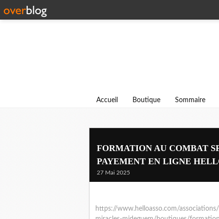
Accueil
Boutique
Sommaire
FORMATION AU COMBAT SPI
PAYEMENT EN LIGNE HELL
27 Mai 2025
https://www.helloasso.com/associations/m