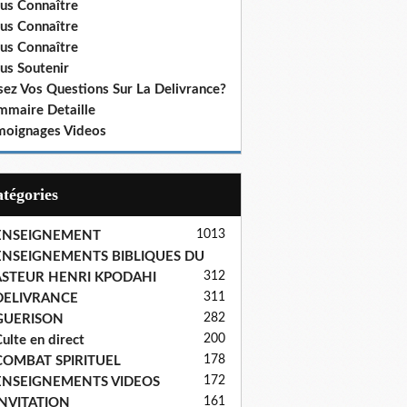
us Connaître
us Connaître
us Connaître
us Soutenir
sez Vos Questions Sur La Delivrance?
mmaire Detaille
moignages Videos
Catégories
1013
ENSEIGNEMENT
ENSEIGNEMENTS BIBLIQUES DU
312
ASTEUR HENRI KPODAHI
311
DELIVRANCE
282
GUERISON
200
ulte en direct
178
COMBAT SPIRITUEL
172
ENSEIGNEMENTS VIDEOS
161
INVITATION