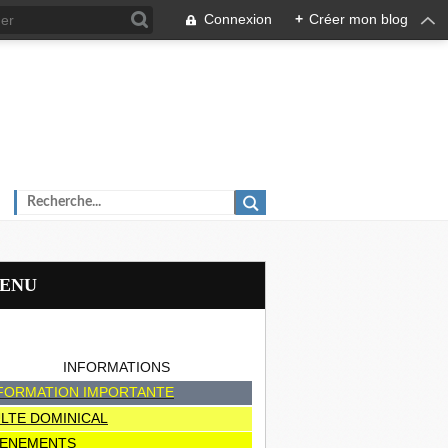
Connexion
+
Créer mon blog
MENU
INFORMATIONS
FORMATION IMPORTANTE
LTE DOMINICAL
ENEMENTS