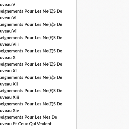
uveau V
seignements Pour Les Ne(E)S De
uveau Vi
seignements Pour Les Ne(E)S De
uveau Vii
seignements Pour Les Ne(E)S De
uveau Viii
seignements Pour Les Ne(E)S De
uveau X
seignements Pour Les Ne(E)S De
uveau Xi
seignements Pour Les Ne(E)S De
uveau Xii
seignements Pour Les Ne(E)S De
uveau Xiii
seignements Pour Les Ne(E)S De
uveau Xiv
seignements Pour Les Nes De
uveau Et Ceux Qui Veulent