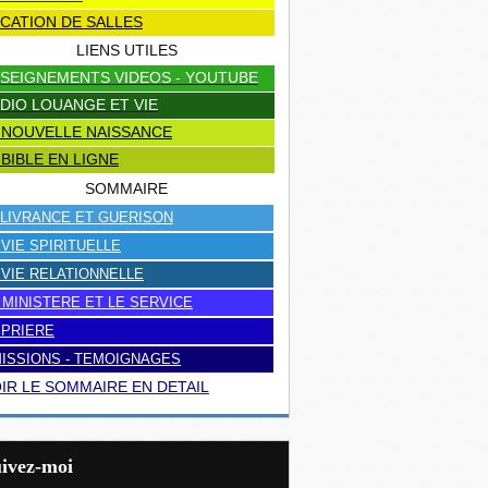
CATION DE SALLES
LIENS UTILES
SEIGNEMENTS VIDEOS - YOUTUBE
DIO LOUANGE ET VIE
 NOUVELLE NAISSANCE
 BIBLE EN LIGNE
SOMMAIRE
LIVRANCE ET GUERISON
 VIE SPIRITUELLE
 VIE RELATIONNELLE
 MINISTERE ET LE SERVICE
 PRIERE
ISSIONS - TEMOIGNAGES
IR LE SOMMAIRE EN DETAIL
uivez-moi