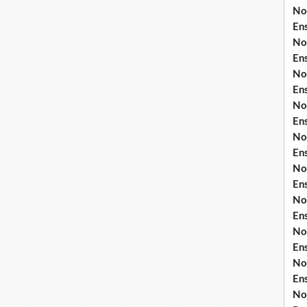
No
En
No
En
No
En
No
En
No
En
No
En
No
En
No
En
No
En
No