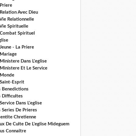
Priere
Relation Avec Dieu
Vie Relationnelle
Vie Spirituelle
 Combat Spirituel
glise
Jeune - La Priere
 Mariage
Ministere Dans L'eglise
Ministere Et Le Service
 Monde
Saint-Esprit
s Benedictions
 Difficultes
Service Dans L'eglise
 Series De Prieres
dentite Chretienne
eux De Culte De L'eglise Mideguem
us Connaître