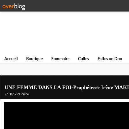
Accueil
Boutique
Sommaire
Cultes
Faites un Don
UNE FEMME DANS LA FOI-Prophétesse Irène MAK
25 Janvier 2026