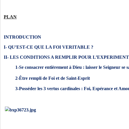
PLAN
INTRODUCTION
I- QU’EST-CE QUE LA FOI VERITABLE ?
II- LES CONDITIONS A REMPLIR POUR L’EXPERIMEN
1-Se consacrer entièrement à Dieu : laisser le Seigneur se s
2-Être rempli de Foi et de Saint-Esprit
3-Posséder les 3 vertus cardinales : Foi, Espérance et Am