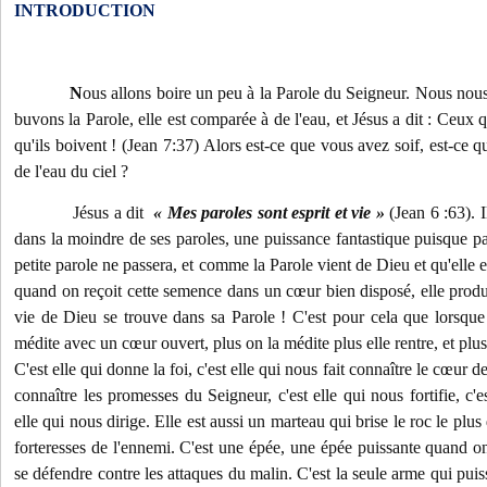
INTRODUCTION
N
ous allons boire un peu à la Parole du Seigneur. Nous nou
buvons la Parole, elle est comparée à de l'eau, et Jésus a dit : Ceux qu
qu'ils boivent ! (Jean 7:37) Alors est-ce que vous avez soif, est-ce 
de l'eau du ciel ?
Jésus a dit
« Mes paroles sont esprit et vie »
(Jean 6 :63). 
dans la moindre de ses paroles, une puissance fantastique puisque pa
petite parole ne passera, et comme la Parole vient de Dieu et qu'elle e
quand on reçoit cette semence dans un cœur bien disposé, elle produi
vie de Dieu se trouve dans sa Parole ! C'est pour cela que lorsque
médite avec un cœur ouvert, plus on la médite plus elle rentre, et plus 
C'est elle qui donne la foi, c'est elle qui nous fait connaître le cœur de
connaître les promesses du Seigneur, c'est elle qui nous fortifie, c'es
elle qui nous dirige. Elle est aussi un marteau qui brise le roc le plus
forteresses de l'ennemi. C'est une épée, une épée puissante quand o
se défendre contre les attaques du malin. C'est la seule arme qui puiss