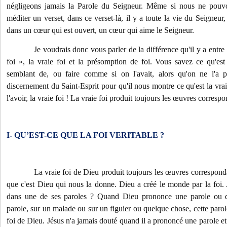
négligeons jamais la Parole du Seigneur. Même si nous ne pou
méditer un verset, dans ce verset-là, il y a toute la vie du Seigneur
dans un cœur qui est ouvert, un cœur qui aime le Seigneur.
Je voudrais donc vous parler de la différence qu'il y a entre «
foi », la vraie foi et la présomption de foi. Vous savez ce qu'est 
semblant de, ou faire comme si on l'avait, alors qu'on ne l'a
discernement du Saint-Esprit pour qu'il nous montre ce qu'est la vra
l'avoir, la vraie foi ! La vraie foi produit toujours les œuvres corresp
I- QU’EST-CE QUE LA FOI VERITABLE ?
La vraie foi de Dieu produit toujours les œuvres correspond
que c'est Dieu qui nous la donne. Dieu a créé le monde par la foi
dans une de ses paroles ? Quand Dieu prononce une parole ou 
parole, sur un malade ou sur un figuier ou quelque chose, cette parole
foi de Dieu. Jésus n'a jamais douté quand il a prononcé une parole e