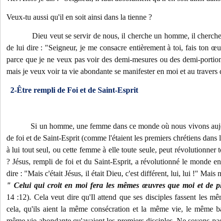
Veux-tu aussi qu'il en soit ainsi dans la tienne ?
Dieu veut se servir de nous, il cherche un homme, il cherch
de lui dire : "Seigneur, je me consacre entièrement à toi, fais ton 
parce que je ne veux pas voir des demi-mesures ou des demi-portions
mais je veux voir ta vie abondante se manifester en moi et au travers
2-Être rempli de Foi et de Saint-Esprit
Si un homme, une femme dans ce monde où nous vivons aujou
de foi et de Saint-Esprit (comme l'étaient les premiers chrétiens dans
à lui tout seul, ou cette femme à elle toute seule, peut révolutionner
? Jésus, rempli de foi et du Saint-Esprit, a révolutionné le monde e
dire : "Mais c'était Jésus, il était Dieu, c'est différent, lui, lui !" Mais
" Celui qui croit en moi fera les mêmes œuvres que moi et de p
14 :12). Cela veut dire qu'Il attend que ses disciples fassent les m
cela, qu'ils aient la même consécration et la même vie, le même b
même vie abondante qu'avaient les premiers disciples. Ne soyons p