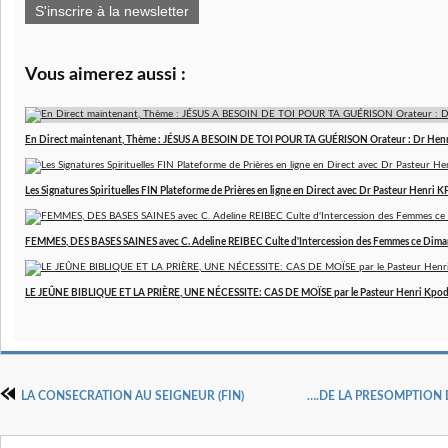
S'inscrire à la newsletter
Vous aimerez aussi :
En Direct maintenant, Thème : JÉSUS A BESOIN DE TOI POUR TA GUÉRISON Orateur : Dr Hen
Les Signatures Spirituelles FIN Plateforme de Prières en ligne en Direct avec Dr Pasteur Henri
FEMMES, DES BASES SAINES avec C. Adeline REIBEC Culte d'Intercession des Femmes ce Dim
LE JEÛNE BIBLIQUE ET LA PRIÈRE, UNE NÉCESSITE: CAS DE MOÏSE par le Pasteur Henri Kpo
LA CONSECRATION AU SEIGNEUR (FIN)
….DE LA PRESOMPTION DE