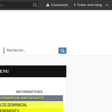
Connexion
+
Créer mon blog
MENU
INFORMATIONS
FORMATION IMPORTANTE
LTE DOMINICAL
ENEMENTS