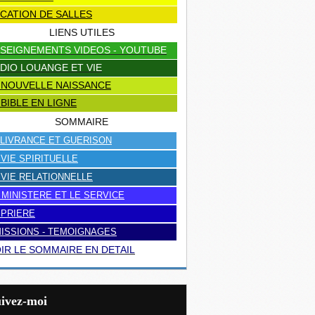
CATION DE SALLES
LIENS UTILES
SEIGNEMENTS VIDEOS - YOUTUBE
DIO LOUANGE ET VIE
 NOUVELLE NAISSANCE
 BIBLE EN LIGNE
SOMMAIRE
LIVRANCE ET GUERISON
 VIE SPIRITUELLE
 VIE RELATIONNELLE
 MINISTERE ET LE SERVICE
 PRIERE
ISSIONS - TEMOIGNAGES
IR LE SOMMAIRE EN DETAIL
uivez-moi