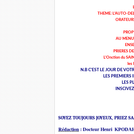
THEME: L'AUTO-DE
ORATEURS
PROP
AU MENU
ENSE
PRIERES D
L'Onction du SAINT
les 
N.B C'EST LE JOUR DE VO
LES PREMIERS 
LES P
INSCIVE
SOYEZ TOUJOURS JOYEUX, PRIEZ SAN
Rédaction
: Docteur
Henri KPODA