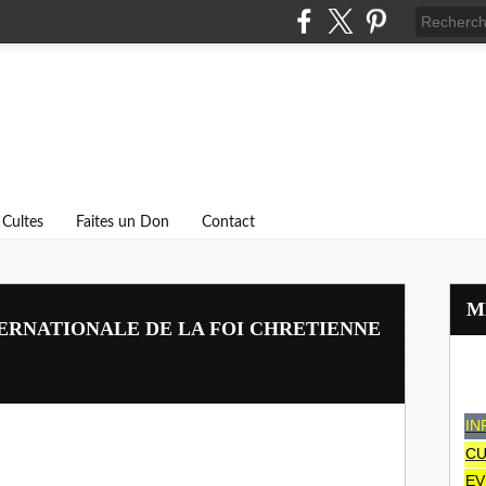
Cultes
Faites un Don
Contact
RNATIONALE DE LA FOI CHRETIENNE
IN
CU
EV