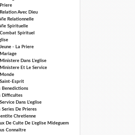
Priere
Relation Avec Dieu
Vie Relationnelle
Vie Spirituelle
 Combat Spirituel
glise
Jeune - La Priere
 Mariage
Ministere Dans L'eglise
Ministere Et Le Service
 Monde
Saint-Esprit
s Benedictions
 Difficultes
Service Dans L'eglise
 Series De Prieres
dentite Chretienne
eux De Culte De L'eglise Mideguem
us Connaître