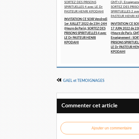
INVITATION CE SOIR Vendredi
1er JUILLET 2022 de 23H-24H
INVITATION CE SOI
(Heure de Paris), SORTEZ DES
17 JUIN 2022 de 2
PRISONS SPIRITUELLES 4 avec
(Heure de Paris, GM
LE Dr PASTEUR HENRI
Enseignement : SO
KPODAHI
PRISONS SPIRITUELL
LE Dr PASTEUR HE
KPODAHI
GAEL et TEMOIGNAGES
Commenter cet article
Ajouter un commentaire