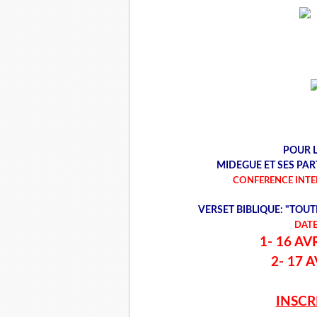
POUR 
MIDEGUE ET SES PA
CONFERENCE INTE
VERSET BIBLIQUE: "TOUT
DATE
1- 16 AV
2- 17 
INSCR