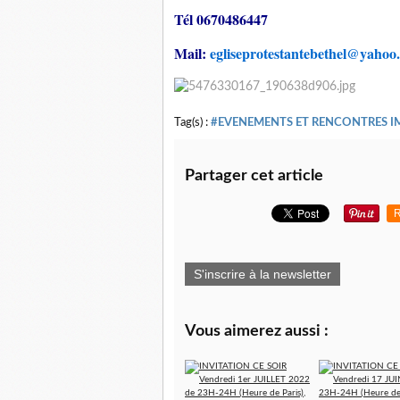
Tél 0670486447
Mail:
egliseprotestantebethel@yahoo.
Tag(s) :
#EVENEMENTS ET RENCONTRES 
Partager cet article
R
S'inscrire à la newsletter
Vous aimerez aussi :