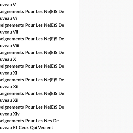
uveau V
seignements Pour Les Ne(E)S De
uveau Vi
seignements Pour Les Ne(E)S De
uveau Vii
seignements Pour Les Ne(E)S De
uveau Viii
seignements Pour Les Ne(E)S De
uveau X
seignements Pour Les Ne(E)S De
uveau Xi
seignements Pour Les Ne(E)S De
uveau Xii
seignements Pour Les Ne(E)S De
uveau Xiii
seignements Pour Les Ne(E)S De
uveau Xiv
seignements Pour Les Nes De
uveau Et Ceux Qui Veulent