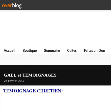
Accueil
Boutique
Sommaire
Cultes
Faites un Don
GAEL et TEMOIGNAGES
26 Février 2011
TEMOIGNAGE CHRETIEN :