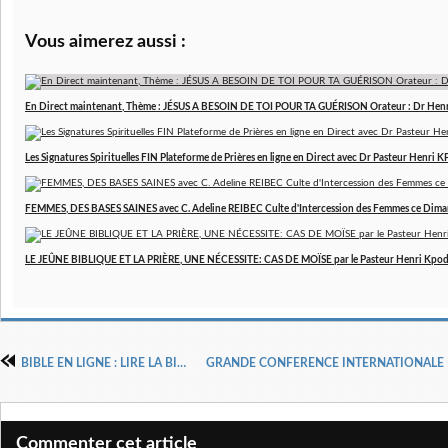
Vous aimerez aussi :
En Direct maintenant, Thème : JÉSUS A BESOIN DE TOI POUR TA GUÉRISON Orateur : Dr Hen
Les Signatures Spirituelles FIN Plateforme de Prières en ligne en Direct avec Dr Pasteur Henri
FEMMES, DES BASES SAINES avec C. Adeline REIBEC Culte d'Intercession des Femmes ce Dim
LE JEÛNE BIBLIQUE ET LA PRIÈRE, UNE NÉCESSITE: CAS DE MOÏSE par le Pasteur Henri Kpo
BIBLE EN LIGNE : LIRE LA BIBLE
Commenter cet article