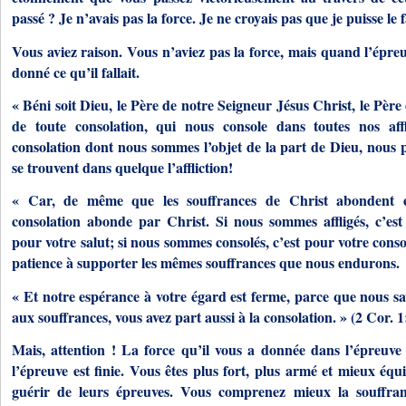
passé ? Je n’avais pas la force. Je ne croyais pas que je puisse le f
Vous aviez raison. Vous n’aviez pas la force, mais quand l’épreu
donné ce qu’il fallait.
« Béni soit Dieu, le Père de notre Seigneur Jésus Christ, le Père
de toute consolation, qui nous console dans toutes nos affl
consolation dont nous sommes l’objet de la part de Dieu, nous p
se trouvent dans quelque l’affliction!
« Car, de même que les souffrances de Christ abondent
consolation abonde par Christ. Si nous sommes affligés, c’est
pour votre salut; si nous sommes consolés, c’est pour votre consol
patience à supporter les mêmes souffrances que nous endurons.
« Et notre espérance à votre égard est ferme, parce que nous sa
aux souffrances, vous avez part aussi à la consolation. » (2 Cor. 1
Mais, attention ! La force qu’il vous a donnée dans l’épreuv
l’épreuve est finie. Vous êtes plus fort, plus armé et mieux équ
guérir de leurs épreuves. Vous comprenez mieux la souffra