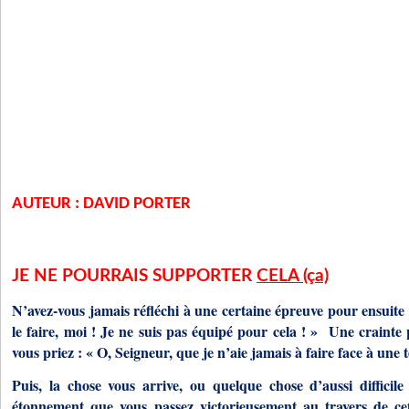
AUTEUR : DAVID PORTER
JE NE POURRAIS SUPPORTER
CELA (ça)
N’avez-vous jamais réfléchi à une certaine épreuve pour ensuite 
le faire, moi ! Je ne suis pas équipé pour cela ! » Une crainte
vous priez : « O, Seigneur, que je n’aie jamais à faire face à une t
Puis, la chose vous arrive, ou quelque chose d’aussi difficile
étonnement que vous passez victorieusement au travers de cet