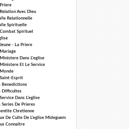
Priere
Relation Avec Dieu
Vie Relationnelle
Vie Spirituelle
 Combat Spirituel
glise
Jeune - La Priere
 Mariage
Ministere Dans L'eglise
Ministere Et Le Service
 Monde
Saint-Esprit
s Benedictions
 Difficultes
Service Dans L'eglise
 Series De Prieres
dentite Chretienne
eux De Culte De L'eglise Mideguem
us Connaître