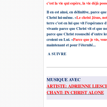
c’est la vie qui espère, la vie déjà pos
Il en est ainsi, en définitive, parce qu
Christ lui-même. «
Le christ Jésus, no
terre c’est en lui que vit l’espérance d
vivante parce que Christ vit et que no
parce que Christ ressuscité d’entre les
croient en Lui. «
Parce que je vis, vou
maintenant et pour l’éternité...
A SUIVRE
MUSIQUE AVEC
ARTISTE: ADRIENNE LIESC
CHANT: IN CHRIST ALONE