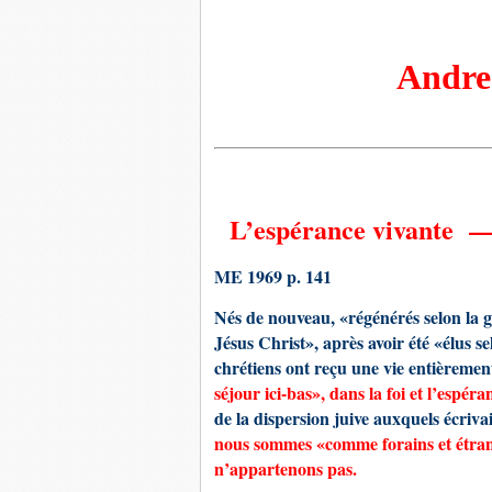
Andre GI
L’espérance vivante —
ME 1969 p. 141
Nés de nouveau, «régénérés selon la 
Jésus Christ», après avoir été «élus se
chrétiens ont reçu une vie entièremen
séjour ici-bas», dans la foi et l’espéra
de la dispersion juive auxquels écriva
nous sommes «comme forains et étra
n’appartenons pas.