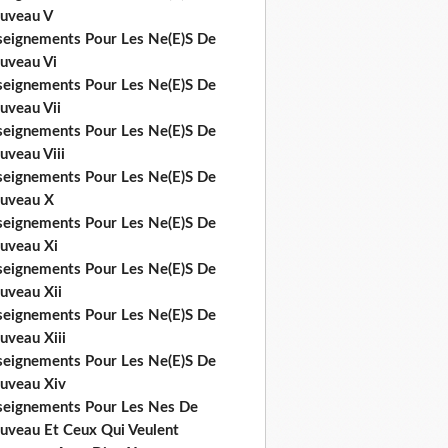
uveau V
seignements Pour Les Ne(E)S De
uveau Vi
seignements Pour Les Ne(E)S De
uveau Vii
seignements Pour Les Ne(E)S De
uveau Viii
seignements Pour Les Ne(E)S De
uveau X
seignements Pour Les Ne(E)S De
uveau Xi
seignements Pour Les Ne(E)S De
uveau Xii
seignements Pour Les Ne(E)S De
uveau Xiii
seignements Pour Les Ne(E)S De
uveau Xiv
seignements Pour Les Nes De
uveau Et Ceux Qui Veulent