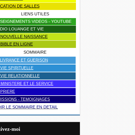
CATION DE SALLES
LIENS UTILES
SEIGNEMENTS VIDEOS - YOUTUBE
DIO LOUANGE ET VIE
 NOUVELLE NAISSANCE
 BIBLE EN LIGNE
SOMMAIRE
LIVRANCE ET GUERISON
 VIE SPIRITUELLE
 VIE RELATIONNELLE
 MINISTERE ET LE SERVICE
 PRIERE
ISSIONS - TEMOIGNAGES
IR LE SOMMAIRE EN DETAIL
uivez-moi