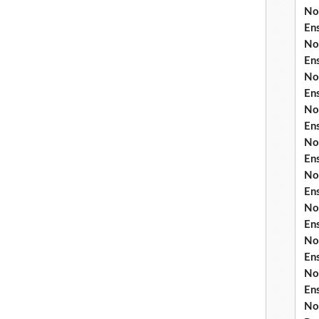
No
En
No
En
No
En
No
En
No
En
No
En
No
En
No
En
No
En
No