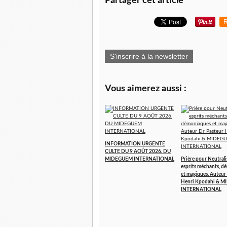
Partager cet article
R
S'inscrire à la newsletter
Vous aimerez aussi :
INFORMATION URGENTE
CULTE DU 9 AOÛT 2026. DU
MIDEGUEM INTERNATIONAL
Prière pour Neutralis
esprits méchants, 
et magiques. Auteur
Henri Kpodahi & 
INTERNATIONAL