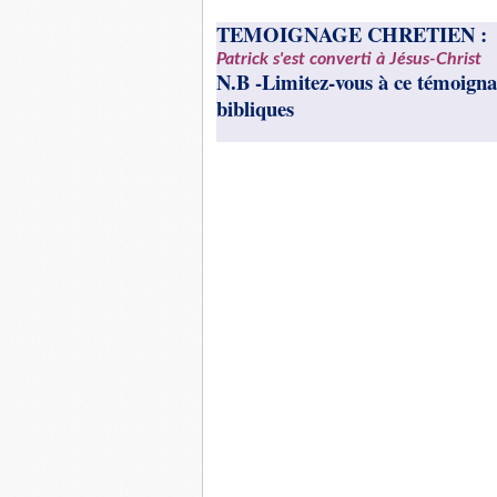
TEMOIGNAGE CHRETIEN :
Patrick s'est converti à Jésus-Christ
N.B -Limitez-vous à ce témoignag
bibliques