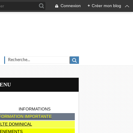
Connexion
+
Créer mon blog
MENU
INFORMATIONS
FORMATION IMPORTANTE
LTE DOMINICAL
ENEMENTS