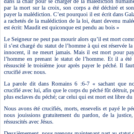
dans la chair pour se charger de la malédiction humaine.
par la mort sur la croix, son corps a été déchiré et so
payer la malédiction. C’est pourquoi il est écrit dans Gal
a rachetés de la malédiction de la loi, étant devenu malé
est écrit: Maudit est quiconque est pendu au bois »
Le Seigneur ne peut pas mourir alors qu’il est mort co
il s’est chargé du statut de l’homme à qui est réservée la
innocent, il ne meurt jamais. Mais il est mort pour pa
l’homme en prenant le statut de l’homme. Et il a été
réssuscité le troisième jour après payer le péché. Il fau
crucifié avec nous.
La parole dit dans Romains 6 :6-7 « sachant que no
crucifié avec lui, afin que le corps du péché fût détruit,
plus esclaves du péché; car celui qui est mort est libre d
Nous avons été crucifiés, morts, ensevelis et payé le p
nous jouissions gratuitement du pardon, de la justice, 
réssuscités avec Jésus.
Deuxièmement, nous prenons maintenant part au statut 