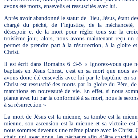
avons été morts, ensevelis et ressuscités avec lui.
Après avoir abandonné le statut de Dieu, Jésus, étant de
chargé du péché, de l’injustice, de la méchanceté, 
désespoir et de la mort pour régler tous sur la croix.
troisième jour, alors, nous avons maintenant reçu un 
permet de prendre part à la résurrection, à la gloire et
Christ.
Il est écrit dans Romains 6 :3-5 « Ignorez-vous que n
baptisés en Jésus Christ, c'est en sa mort que nous a
avons donc été ensevelis avec lui par le baptême en s
Christ est ressuscité des morts par la gloire du Père, 
marchions en nouveauté de vie. En effet, si nous so
plante avec lui par la conformité à sa mort, nous le seron
à sa résurrection »
La mort de Jésus est la mienne, sa tombe est la mienne,
mienne, son ascension est la mienne et sa victoire est
nous sommes devenus une même plante avec le Christ. Ce
chair, uni avec nous, les pécheurs afin d’être crucifié 