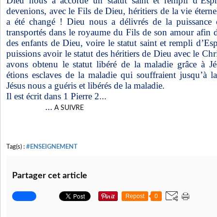
Dieu nous a accordé un statut saint et rempli d’Espr
devenions, avec le Fils de Dieu, héritiers de la vie étern
a été changé ! Dieu nous a délivrés de la puissance 
transportés dans le royaume du Fils de son amour afin d
des enfants de Dieu, voire le statut saint et rempli d’Es
puissions avoir le statut des héritiers de Dieu avec le Ch
avons obtenu le statut libéré de la maladie grâce à J
étions esclaves de la maladie qui souffraient jusqu’à 
Jésus nous a guéris et libérés de la maladie.
Il est écrit dans 1 Pierre 2...
...
A SUIVRE
Tag(s) :
#ENSEIGNEMENT
Partager cet article
Repost
0