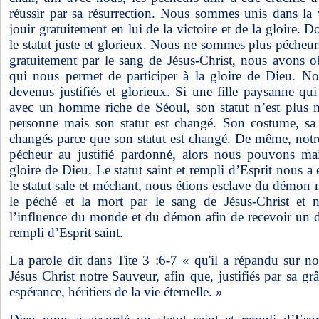
réussir par sa résurrection. Nous sommes unis dans la 
jouir gratuitement en lui de la victoire et de la gloire.
le statut juste et glorieux. Nous ne sommes plus pécheurs
gratuitement par le sang de Jésus-Christ, nous avons ob
qui nous permet de participer à la gloire de Dieu. 
devenus justifiés et glorieux. Si une fille paysanne qu
avec un homme riche de Séoul, son statut n’est plus
personne mais son statut est changé. Son costume, sa 
changés parce que son statut est changé. De même, notre
pécheur au justifié pardonné, alors nous pouvons main
gloire de Dieu. Le statut saint et rempli d’Esprit nous a
le statut sale et méchant, nous étions esclave du démon
le péché et la mort par le sang de Jésus-Christ et 
l’influence du monde et du démon afin de recevoir un do
rempli d’Esprit saint.
La parole dit dans Tite 3 :6-7 « qu'il a répandu sur 
Jésus Christ notre Sauveur, afin que, justifiés par sa g
espérance, héritiers de la vie éternelle. »