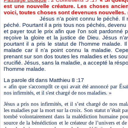
est une nouvelle créature. Les choses ancie
voici, toutes choses sont devenues nouvelles. 
Jésus n’a point connu le péché. Il
péché. Pourtant il a pris tous nos péchés, devenu
et payer tout le prix afin que l’on soit pardonné p
reçoive la gloire et la justice de Dieu. Jésus n’
pourtant il a pris le statut de l’homme malade. I
malade car il n’a point connu la maladie. Cepe
prenant sur son dos toutes les maladies et les souff
crucifié. Jésus, sans la maladie, a accepté la réspo
l’homme malade.
La parole dit dans Matthieu 8 :17
« afin que s'accomplît ce qui avait été annoncé par Ésaïe
nos infirmités, et il s'est chargé de nos maladies. »
Jésus a pris nos infirmités, et il s’est chargé de nos mal
les maladies par la mort sur la croix. Son statut n’était pa
tombé volontairement dans la malédiction humaine pour 
source de la bénédiction et le créateur de l’univers et de