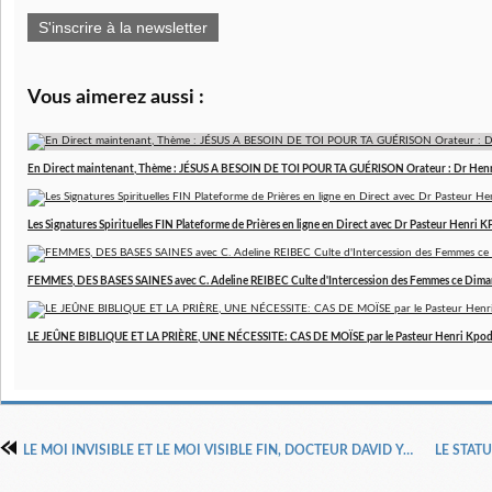
S'inscrire à la newsletter
Vous aimerez aussi :
En Direct maintenant, Thème : JÉSUS A BESOIN DE TOI POUR TA GUÉRISON Orateur : Dr Hen
Les Signatures Spirituelles FIN Plateforme de Prières en ligne en Direct avec Dr Pasteur Henri
FEMMES, DES BASES SAINES avec C. Adeline REIBEC Culte d'Intercession des Femmes ce Dim
LE JEÛNE BIBLIQUE ET LA PRIÈRE, UNE NÉCESSITE: CAS DE MOÏSE par le Pasteur Henri Kpo
LE MOI INVISIBLE ET LE MOI VISIBLE FIN, DOCTEUR DAVID YONGGHI CHO