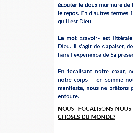
écouter le doux murmure de Di
le repos. En d'autres termes, 
qu'Il est Dieu.
Le mot «savoir» est littéral
Dieu. Il s'agit de s'apaiser, 
faire l'expérience de Sa prése
En focalisant notre cœur, no
notre corps — en somme notr
manifeste, nous ne prêtons 
entoure.
NOUS FOCALISONS-NOUS
CHOSES DU MONDE?