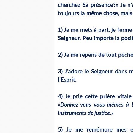
cherchez Sa présence?» Je n'
toujours la même chose, mais v
1) Je me mets à part, je ferme 
Seigneur. Peu importe la posit
2) Je me repens de tout péché 
3) J'adore le Seigneur dans 
l'Esprit.
4) Je prie cette prière vita
«Donnez-vous vous-mêmes à D
instruments de justice.»
5) Je me remémore mes exp