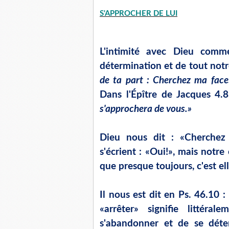
S'APPROCHER DE LUI
L'intimité avec Dieu com
détermination et de tout notr
de ta part : Cherchez ma face!
Dans l'Épître de Jacques 4.8,
s'approchera de vous.»
Dieu nous dit : «Cherchez
s'écrient : «Oui!», mais notre 
que presque toujours, c'est el
Il nous est dit en Ps. 46.10 :
«arrêter» signifie littéral
s'abandonner et de se dét