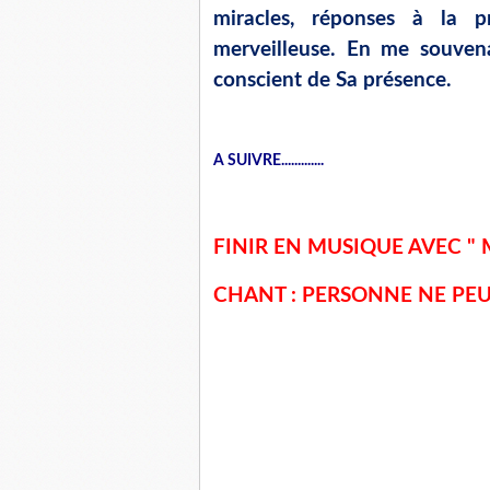
miracles, réponses à la p
merveilleuse. En me souvenan
conscient de Sa présence.
A SUIVRE.............
FINIR EN MUSIQUE AVEC 
CHANT : PERSONNE NE PEU