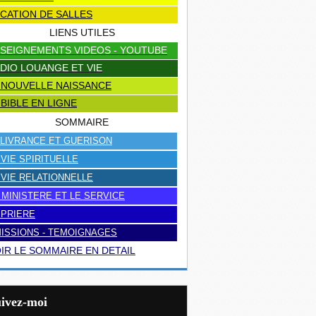
CATION DE SALLES
LIENS UTILES
SEIGNEMENTS VIDEOS - YOUTUBE
DIO LOUANGE ET VIE
 NOUVELLE NAISSANCE
 BIBLE EN LIGNE
SOMMAIRE
LIVRANCE ET GUERISON
 VIE SPIRITUELLE
 VIE RELATIONNELLE
 MINISTERE ET LE SERVICE
 PRIERE
ISSIONS - TEMOIGNAGES
IR LE SOMMAIRE EN DETAIL
uivez-moi