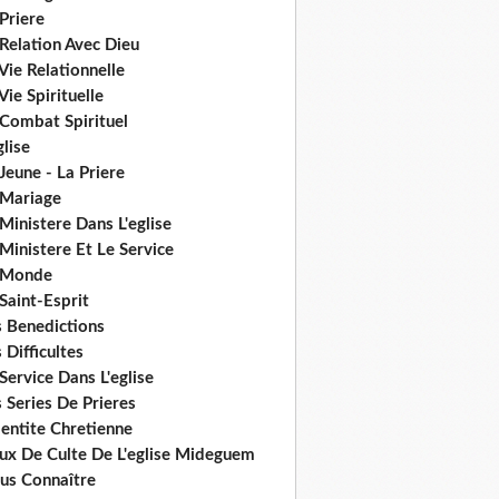
Priere
Relation Avec Dieu
Vie Relationnelle
Vie Spirituelle
 Combat Spirituel
glise
Jeune - La Priere
 Mariage
Ministere Dans L'eglise
Ministere Et Le Service
 Monde
Saint-Esprit
s Benedictions
 Difficultes
Service Dans L'eglise
 Series De Prieres
dentite Chretienne
eux De Culte De L'eglise Mideguem
us Connaître