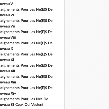
uveau V
seignements Pour Les Ne(E)S De
uveau Vi
seignements Pour Les Ne(E)S De
uveau Vii
seignements Pour Les Ne(E)S De
uveau Viii
seignements Pour Les Ne(E)S De
uveau X
seignements Pour Les Ne(E)S De
uveau Xi
seignements Pour Les Ne(E)S De
uveau Xii
seignements Pour Les Ne(E)S De
uveau Xiii
seignements Pour Les Ne(E)S De
uveau Xiv
seignements Pour Les Nes De
uveau Et Ceux Qui Veulent