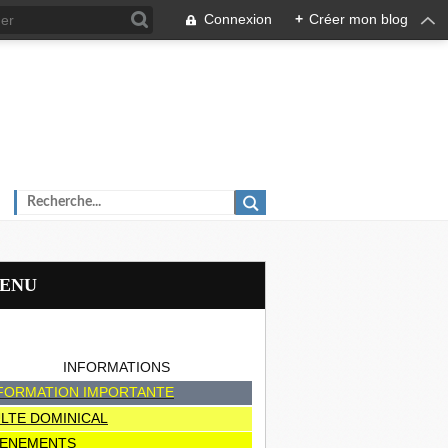
Connexion
+
Créer mon blog
MENU
INFORMATIONS
FORMATION IMPORTANTE
LTE DOMINICAL
ENEMENTS