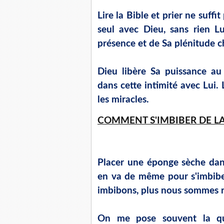
Lire la Bible et prier ne suff
seul avec Dieu, sans rien L
présence et de Sa plénitude c
Dieu libère Sa puissance a
dans cette intimité avec Lui.
les miracles.
COMMENT S'IMBIBER DE LA
Placer une éponge sèche dans
en va de même pour s'imbibe
imbibons, plus nous sommes r
On me pose souvent la qu