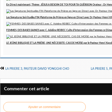
En Direct maintenant, Thème : JÉSUS A BESOIN DE TOI POUR TA GUÉRISON Orateur : Dr Hen
Les Signatures Spirituelles FIN Plateforme de Prières en ligne en Direct avec Dr Pasteur Henri
FEMMES, DES BASES SAINES avec C. Adeline REIBEC Culte d'Intercession des Femmes ce Dim
LE JEÛNE BIBLIQUE ET LA PRIÈRE, UNE NÉCESSITE: CAS DE MOÏSE par le Pasteur Henri Kpo
LA PRIERE 3, PASTEUR DAVID YONGGHI CHO
LA PRIERE 5,
Commenter cet article
Ajouter un commentaire