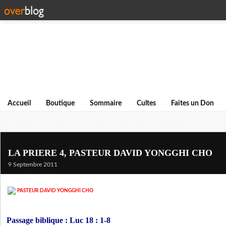
Accueil
Boutique
Sommaire
Cultes
Faites un Don
LA PRIERE 4, PASTEUR DAVID YONGGHI CHO
9 Septembre 2011
PASTEUR
DAVID YONGGHI CHO
Passage biblique : Luc 18 : 1-8