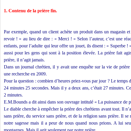
1. Contenu de la prière fin.
Par exemple, quand un client achète un produit dans un magasin et le
revoir ! » au lieu de dire : « Merci ! » Selon l’auteur, c’est une réa
enfants, pour l’adulte qui leur offre un jouet, ils disent : « Superbe ! 
aussi pour les gens qui sont à la position élevée. La prière fait ag
prière, il n’agit jamais.
Dans un journal chrétien, il y avait une enquête sur la vie de prière 
une recherche en 2009.
Pour la question : combien d’heures priez-vous par jour ? Le temps d
24 minutes 25 secondes. Mais il y a deux ans, c’était 27 minutes. Ce
2 minutes.
E.M.Bounds a dit ainsi dans son ouvrage intitulé « La puissance de pr
Le diable cherche à empêcher la prière des chrétiens avant tout. Il n’
sans prière, du service sans prière, et de la religion sans prière. Il s
notre sagesse mais il a peur de nous quand nous prions. A lui seu
montagnes. Mais il agit seulement par notre prière.