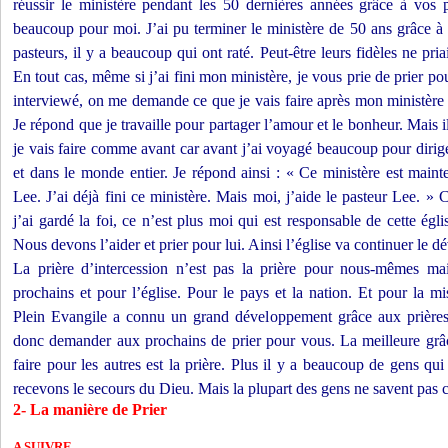
réussir le ministère pendant les 50 dernières années grâce à vos p
beaucoup pour moi. J’ai pu terminer le ministère de 50 ans grâce à
pasteurs, il y a beaucoup qui ont raté. Peut-être leurs fidèles ne pr
En tout cas, même si j’ai fini mon ministère, je vous prie de prier p
interviewé, on me demande ce que je vais faire après mon ministère à
Je répond que je travaille pour partager l’amour et le bonheur. Mais
je vais faire comme avant car avant j’ai voyagé beaucoup pour dirige
et dans le monde entier. Je répond ainsi : « Ce ministère est mai
Lee. J’ai déjà fini ce ministère. Mais moi, j’aide le pasteur Lee. »
j’ai gardé la foi, ce n’est plus moi qui est responsable de cette égli
Nous devons l’aider et prier pour lui. Ainsi l’église va continuer le 
La prière d’intercession n’est pas la prière pour nous-mêmes mai
prochains et pour l’église. Pour le pays et la nation. Et pour la m
Plein Evangile a connu un grand développement grâce aux prières
donc demander aux prochains de prier pour vous. La meilleure grâc
faire pour les autres est la prière. Plus il y a beaucoup de gens qu
recevons le secours du Dieu. Mais la plupart des gens ne savent pas 
2- La manière de Prier
A SUIVRE...