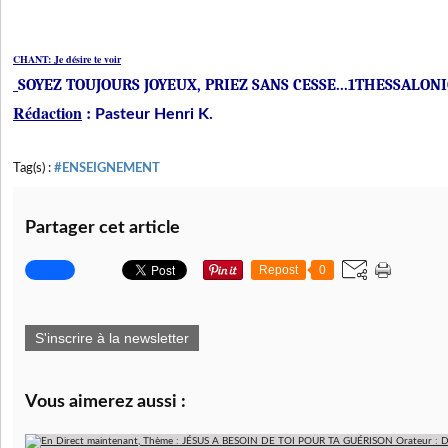
CHANT: Je désire te voir
SOYEZ TOUJOURS JOYEUX, PRIEZ SANS CESSE...1THESSALONIC
Rédaction
:
Pasteur Henri K.
Tag(s) :
#ENSEIGNEMENT
Partager cet article
Repost
0
S'inscrire à la newsletter
Vous aimerez aussi :