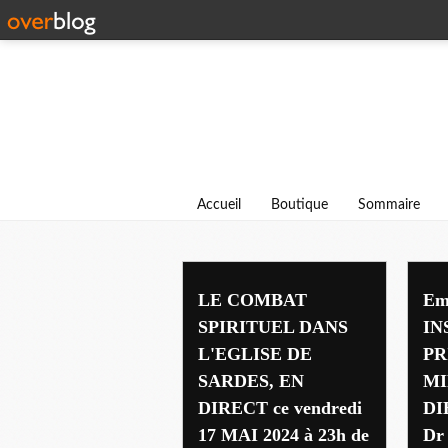
Accueil
Boutique
Sommaire
delivrance
LE COMBAT
Em
SPIRITUEL DANS
IN
L'EGLISE DE
PR
SARDES, EN
MI
DIRECT ce vendredi
DI
17 MAI 2024 à 23h de
Dr