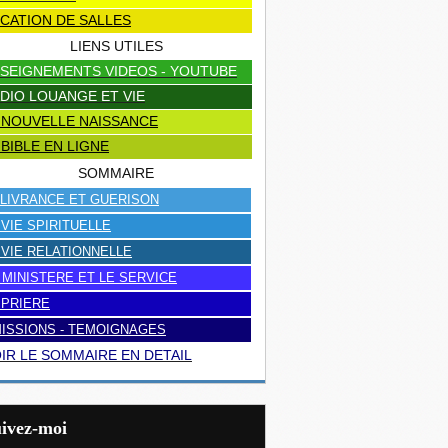
CATION DE SALLES
LIENS UTILES
SEIGNEMENTS VIDEOS - YOUTUBE
DIO LOUANGE ET VIE
 NOUVELLE NAISSANCE
 BIBLE EN LIGNE
SOMMAIRE
LIVRANCE ET GUERISON
 VIE SPIRITUELLE
 VIE RELATIONNELLE
 MINISTERE ET LE SERVICE
 PRIERE
ISSIONS - TEMOIGNAGES
IR LE SOMMAIRE EN DETAIL
uivez-moi