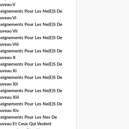
uveau V
seignements Pour Les Ne(E)S De
uveau Vi
seignements Pour Les Ne(E)S De
uveau Vii
seignements Pour Les Ne(E)S De
uveau Viii
seignements Pour Les Ne(E)S De
uveau X
seignements Pour Les Ne(E)S De
uveau Xi
seignements Pour Les Ne(E)S De
uveau Xii
seignements Pour Les Ne(E)S De
uveau Xiii
seignements Pour Les Ne(E)S De
uveau Xiv
seignements Pour Les Nes De
uveau Et Ceux Qui Veulent