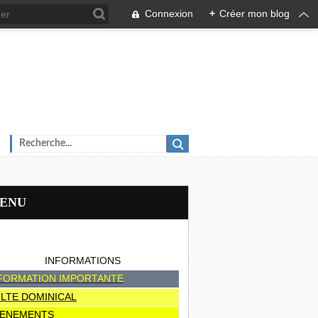
Connexion
+
Créer mon blog
MENU
INFORMATIONS
FORMATION IMPORTANTE
LTE DOMINICAL
ENEMENTS