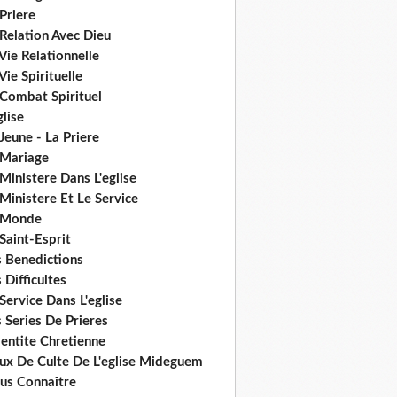
Priere
Relation Avec Dieu
Vie Relationnelle
Vie Spirituelle
 Combat Spirituel
glise
Jeune - La Priere
 Mariage
Ministere Dans L'eglise
Ministere Et Le Service
 Monde
Saint-Esprit
s Benedictions
 Difficultes
Service Dans L'eglise
 Series De Prieres
dentite Chretienne
eux De Culte De L'eglise Mideguem
us Connaître