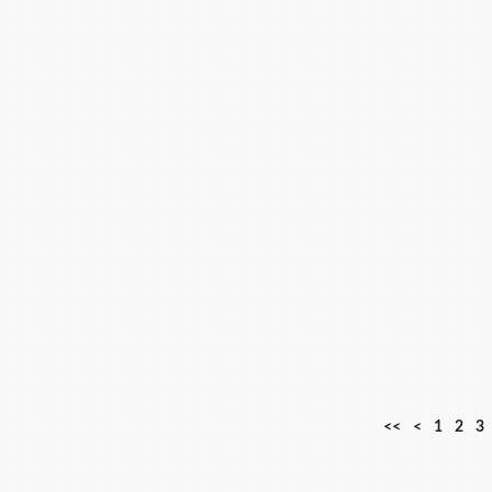
<<
<
1
2
3