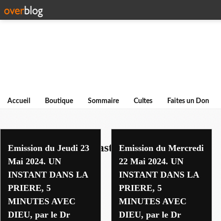
Accueil
Boutique
Sommaire
Cultes
Faites un Don
enseignements du pasteur henri kpodahi
Emission du Jeudi 23
Emission du Mercredi
Mai 2024. UN
22 Mai 2024. UN
INSTANT DANS LA
INSTANT DANS LA
PRIERE, 5
PRIERE, 5
MINUTES AVEC
MINUTES AVEC
DIEU, par le Dr
DIEU, par le Dr