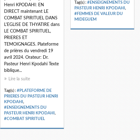
Tag(s) :
#ENSEIGNEMENTS DU
Henri KPODAHI: EN
PASTEUR HENRI KPODAHI
,
DIRECT maintenant LE
#FEMMES DE VALEUR DU
COMBAT SPIRITUEL DANS
MIDEGUEM
L'EGLISE DE THYATIRE dans
LE COMBAT SPIRITUEL,
PRIERES ET
TEMOIGNAGES. Plateforme
de prières du vendredi 19
avril 2024. Orateur: Dr.
Pasteur Henri Kpodahi Texte
biblique...
Lire la suite
Tag(s) :
#PLATEFORME DE
PRIERES DU PASTEUR HENRI
KPODAHI
,
#ENSEIGNEMENTS DU
PASTEUR HENRI KPODAHI
,
#COMBAT SPIRITUEL