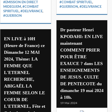
#EMISSION EN DIRECT
#COMBAT SPIRITUEL
,
MIDEGUEM
,
#COMBAT
#GUERISON
,
#DELIVRANCE
SPIRITUEL
,
#DELIVRANCE
,
#GUERISON
Dr pasteur Henri
KPODAHI: EN LIVE
EN LIVE à 10H
maintenant
(Heure de France) ce
COMMENT PRIER
Dimanche 12 MAI
POUR ÊTRE
2024, Thème: LA
EXAUCE ? dans LES
FEMME QUE
ENSEIGNEMENTS
L'ETERNEL
DE JESUS. CULTE
RECHERCHE,
DE PENTECOTE du
ABIGAËL LA
dimanche 19 mai 2024
FEMME SELON LE
à 10h.
COEUR DE
19 Mai 2024
L'ETERNEL, Fête et