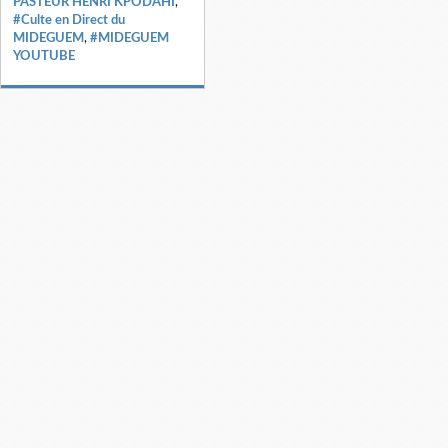
PASTEUR HENRI KPODAHI
,
#Culte en Direct du
MIDEGUEM
,
#MIDEGUEM
YOUTUBE