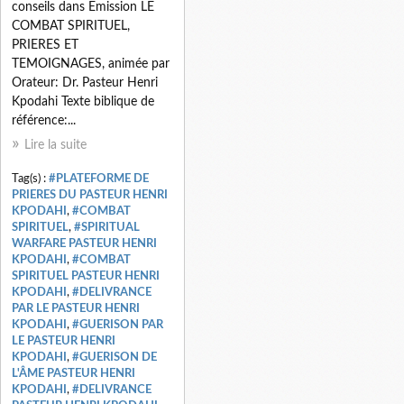
conseils dans Emission LE
COMBAT SPIRITUEL,
PRIERES ET
TEMOIGNAGES, animée par
Orateur: Dr. Pasteur Henri
Kpodahi Texte biblique de
référence:...
Lire la suite
Tag(s) :
#PLATEFORME DE
PRIERES DU PASTEUR HENRI
KPODAHI
,
#COMBAT
SPIRITUEL
,
#SPIRITUAL
WARFARE PASTEUR HENRI
KPODAHI
,
#COMBAT
SPIRITUEL PASTEUR HENRI
KPODAHI
,
#DELIVRANCE
PAR LE PASTEUR HENRI
KPODAHI
,
#GUERISON PAR
LE PASTEUR HENRI
KPODAHI
,
#GUERISON DE
L'ÂME PASTEUR HENRI
KPODAHI
,
#DELIVRANCE