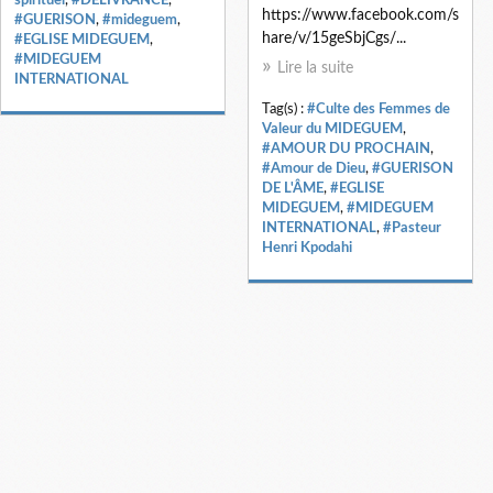
https://www.facebook.com/s
#GUERISON
,
#mideguem
,
hare/v/15geSbjCgs/...
#EGLISE MIDEGUEM
,
#MIDEGUEM
Lire la suite
INTERNATIONAL
Tag(s) :
#Culte des Femmes de
Valeur du MIDEGUEM
,
#AMOUR DU PROCHAIN
,
#Amour de Dieu
,
#GUERISON
DE L'ÂME
,
#EGLISE
MIDEGUEM
,
#MIDEGUEM
INTERNATIONAL
,
#Pasteur
Henri Kpodahi