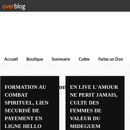
Accueil
Boutique
Sommaire
Cultes
Faites un Don
mideguem international
FORMATION AU
EN LIVE L'AMOUR
COMBAT
NE PERIT JAMAIS,
SPIRITUEL, LIEN
CULTE DES
SECURISÉ DE
FEMMES DE
PAYEMENT EN
VALEUR DU
LIGNE HELLO
MIDEGUEM