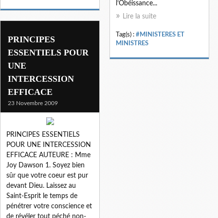
l’Obéissance...
Lire la suite
Tag(s) :
#MINISTERES ET
PRINCIPES
MINISTRES
ESSENTIELS POUR
UNE
INTERCESSION
EFFICACE
23 Novembre 2009
PRINCIPES ESSENTIELS
POUR UNE INTERCESSION
EFFICACE AUTEURE : Mme
Joy Dawson 1. Soyez bien
sûr que votre coeur est pur
devant Dieu. Laissez au
Saint-Esprit le temps de
pénétrer votre conscience et
de révéler tout péché non-