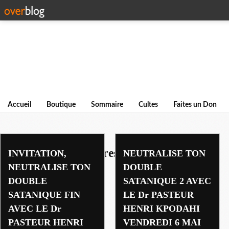
Accueil
Boutique
Sommaire
Cultes
Faites un Don
ministeres et ministres
INVITATION,
NEUTRALISE TON
NEUTRALISE TON
DOUBLE
DOUBLE
SATANIQUE 2 AVEC
SATANIQUE FIN
LE Dr PASTEUR
AVEC LE Dr
HENRI KPODAHI
PASTEUR HENRI
VENDREDI 6 MAI