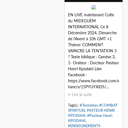
EN LIVE maintenant Culte
du MIDEGUEM
INTERNATIONAL Ce 8
Décembre 2024, Dimanche
de l'Avent à 10h GMT +1
Thème: COMMENT
VAINCRE LA TENTATION 3
? Texte biblique : Genèse 3,
1- Orateur : Docteur Pasteur
Henri Kpodahi Lien
Facebook :
https://www.facebook.com/s
hare/v/15PYUYXiDS/...
Lire la suite
Tag(s) :
#Tentation
,
#COMBAT
SPIRITUEL PASTEUR HENRI
KPODAHI
,
#Pasteur Henri
KPODAHI
,
#ENSEIGNEMENTS