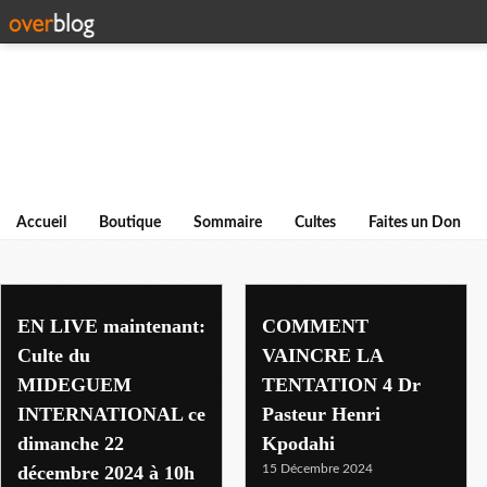
Accueil
Boutique
Sommaire
Cultes
Faites un Don
tentation
EN LIVE maintenant:
COMMENT
Culte du
VAINCRE LA
MIDEGUEM
TENTATION 4 Dr
INTERNATIONAL ce
Pasteur Henri
dimanche 22
Kpodahi
décembre 2024 à 10h
15 Décembre 2024