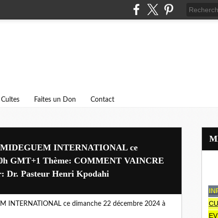
Cultes
Faites un Don
Contact
 du MIDEGUEM INTERNATIONAL ce
 à 10h GMT+1 Thème: COMMENT VAINCRE
 Dr. Pasteur Henri Kpodahi
IN
CU
UEM INTERNATIONAL ce dimanche 22 décembre 2024 à
EV