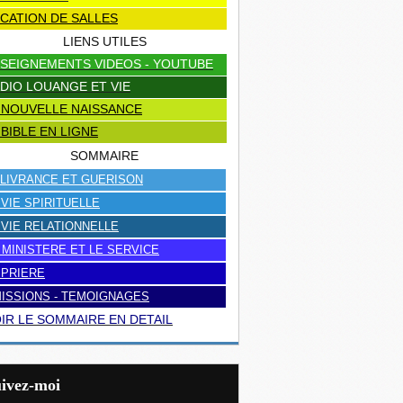
CATION DE SALLES
LIENS UTILES
SEIGNEMENTS VIDEOS - YOUTUBE
DIO LOUANGE ET VIE
 NOUVELLE NAISSANCE
 BIBLE EN LIGNE
SOMMAIRE
LIVRANCE ET GUERISON
 VIE SPIRITUELLE
 VIE RELATIONNELLE
 MINISTERE ET LE SERVICE
 PRIERE
ISSIONS - TEMOIGNAGES
IR LE SOMMAIRE EN DETAIL
uivez-moi