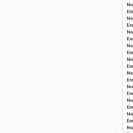
No
En
No
En
No
En
No
En
No
En
No
En
No
En
No
En
No
En
No