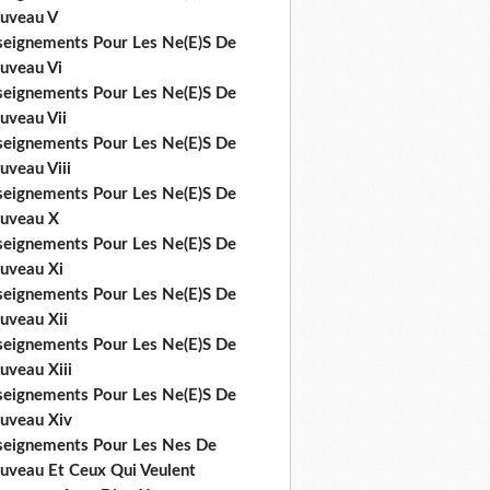
uveau V
seignements Pour Les Ne(E)S De
uveau Vi
seignements Pour Les Ne(E)S De
uveau Vii
seignements Pour Les Ne(E)S De
uveau Viii
seignements Pour Les Ne(E)S De
uveau X
seignements Pour Les Ne(E)S De
uveau Xi
seignements Pour Les Ne(E)S De
uveau Xii
seignements Pour Les Ne(E)S De
uveau Xiii
seignements Pour Les Ne(E)S De
uveau Xiv
seignements Pour Les Nes De
uveau Et Ceux Qui Veulent