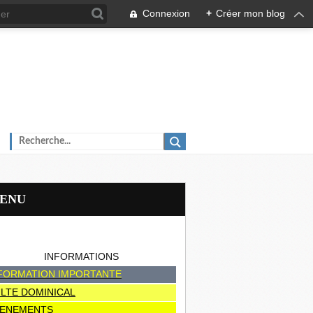
Connexion
+
Créer mon blog
MENU
INFORMATIONS
FORMATION IMPORTANTE
LTE DOMINICAL
ENEMENTS