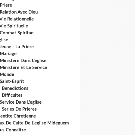
Priere
Relation Avec Dieu
Vie Relationnelle
Vie Spirituelle
 Combat Spirituel
glise
Jeune - La Priere
 Mariage
Ministere Dans L'eglise
Ministere Et Le Service
 Monde
Saint-Esprit
s Benedictions
 Difficultes
Service Dans L'eglise
 Series De Prieres
dentite Chretienne
eux De Culte De L'eglise Mideguem
us Connaître