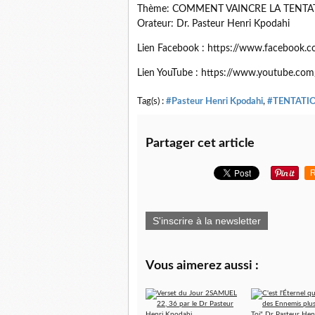
Thème: COMMENT VAINCRE LA TENTAT
Orateur: Dr. Pasteur Henri Kpodahi
Lien Facebook : https://www.facebook.
Lien YouTube : https://www.youtube.com
Tag(s) :
#Pasteur Henri Kpodahi
,
#TENTATI
Partager cet article
R
S'inscrire à la newsletter
Vous aimerez aussi :