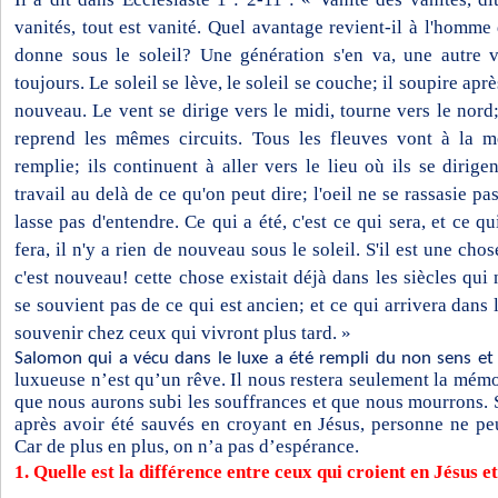
vanités, tout est vanité. Quel avantage revient-il à l'homme 
donne sous le soleil? Une génération s'en va, une autre vi
toujours. Le soleil se lève, le soleil se couche; il soupire aprè
nouveau. Le vent se dirige vers le midi, tourne vers le nord;
reprend les mêmes circuits. Tous les fleuves vont à la me
remplie; ils continuent à aller vers le lieu où ils se dirig
travail au delà de ce qu'on peut dire; l'oeil ne se rassasie pas 
lasse pas d'entendre. Ce qui a été, c'est ce qui sera, et ce qui 
fera, il n'y a rien de nouveau sous le soleil. S'il est une cho
c'est nouveau! cette chose existait déjà dans les siècles qu
se souvient pas de ce qui est ancien; et ce qui arrivera dans l
souvenir chez ceux qui vivront plus tard. »
Salomon qui a vécu dans le luxe a été rempli du non sens et 
luxueuse n’est qu’un rêve. Il nous restera seulement la mémo
que nous aurons subi les souffrances et que nous mourrons. S
après avoir été sauvés en croyant en Jésus, personne ne pe
Car de plus en plus, on n’a pas d’espérance.
1. Quelle est la différence entre ceux qui croient en Jésus et