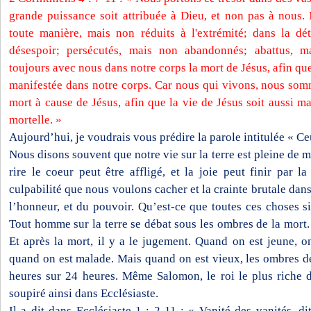
grande puissance soit attribuée à Dieu, et non pas à nous
toute manière, mais non réduits à l'extrémité; dans la dé
désespoir; persécutés, mais non abandonnés; abattus, m
toujours avec nous dans notre corps la mort de Jésus, afin que 
manifestée dans notre corps. Car nous qui vivons, nous somm
mort à cause de Jésus, afin que la vie de Jésus soit aussi m
mortelle. »
Aujourd’hui, je voudrais vous prédire la parole intitulée « Ceu
Nous disons souvent que notre vie sur la terre est pleine de
rire le coeur peut être affligé, et la joie peut finir par la
culpabilité que nous voulons cacher et la crainte brutale dans 
l’honneur, et du pouvoir. Qu’est-ce que toutes ces choses si
Tout homme sur la terre se débat sous les ombres de la mort
Et après la mort, il y a le jugement. Quand on est jeune, 
quand on est malade. Mais quand on est vieux, les ombres d
heures sur 24 heures. Même Salomon, le roi le plus riche d
soupiré ainsi dans Ecclésiaste.
Il a dit dans Ecclésiaste 1 : 2-11 : « Vanité des vanités, dit