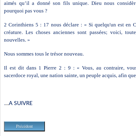
aimés qu’il a donné son fils unique. Dieu nous considè
pourquoi pas vous ?
2 Corinthiens 5 : 17 nous déclare : « Si quelqu'un est en Ch
créature. Les choses anciennes sont passées; voici, tou
nouvelles. »
Nous sommes tous le trésor nouveau.
Il est dit dans 1 Pierre 2 : 9 : « Vous, au contraire, vou
sacerdoce royal, une nation sainte, un peuple acquis, afin qu
A SUIVRE
.
...
Précédent