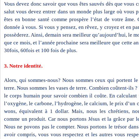
Vous devez donc savoir que vous êtes sauvés dès que vous cr
salut vous devez entrer dans un monde plus large où vous p
êtes en bonne santé comme prospère l’état de votre âme. C
donnée à vous. Si vous y pensez, en rêvez, y croyez et en pa
possèderez. Ainsi, demain sera meilleur qu’aujourd’hui, le m
que ce mois, et l’année prochaine sera meilleure que cette a
30fois, 60fois et 100 fois de plus.
3. Notre identité.
Alors, qui sommes-nous? Nous sommes ceux qui portent le 
terre. Nous sommes les vases de terre. Combien coûtent-ils ?
le corps humain pour savoir combien il coûte. En calculant
l’oxygène, le carbone, l’hydrogène, le calcium, le prix d’un
wons, équivalent à 1 dollar. Mais, nous les chrétiens, 
comme un produit. Car nous portons Jésus et la grâce par l
Nous ne povons pas le compter. Nous portons le trésor dans 
avoir compris, vous vous respectez et les autres vous respe