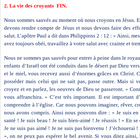
2. La vie des croyants FIN.
Nous sommes sauvés au moment où nous croyons en Jésus. Ens
devons rendre compte de Jésus et nous devons faire des eff
salut. L’apôtre Paul a dit dans Philippiens 2 : 12 : « Ainsi, 
avez toujours obéi, travaillez à votre salut avec crainte et tr
Nous ne sommes pas sauvés pour entrer à peine dans le roya
enfants d’Israël ont été conduits dans le désert par Dieu vers 
et le miel, vous recevez aussi d’énormes grâces en Christ. C
posséder mais celui qui ne sait pas, passe outre. Mais si v
croyez et en parlez, les oeuvres de Dieu se passeront. « Conna
vous affranchira. » C’est très important. Il est important d
comprendre à l’église. Car nous pouvons imaginer, rêver, cr
nous avons compris. Ainsi nous pouvons dire : « Je suis en
santé ! Je suis beau ! Je suis bien-aimé ! Je réussis ! » En se
Je ne suis pas aimé ! Je ne suis pas bienvenu ! J’échouerai ! 
», on ne peux pas espérer le bel avenir. Si vous ditez ainsi, 