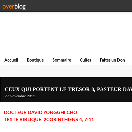
Accueil
Boutique
Sommaire
Cultes
Faites un Don
CEUX QUI PORTENT LE TRESOR 8, PASTEUR D
27 Novembre 2011
DOCTEUR DAVID YONGGHI CHO
TEXTE BIBLIQUE: 2CORINTHIENS 4, 7-11